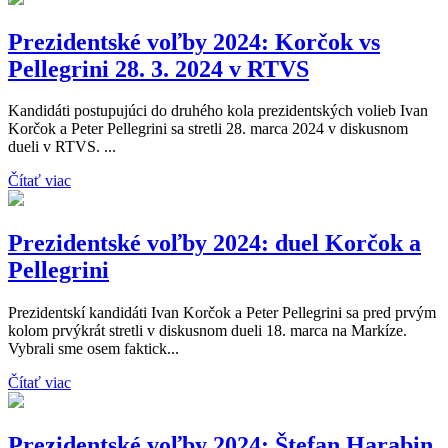
Prezidentské voľby 2024: Korčok vs
Pellegrini 28. 3. 2024 v RTVS
Kandidáti postupujúci do druhého kola prezidentských volieb Ivan
Korčok a Peter Pellegrini sa stretli 28. marca 2024 v diskusnom
dueli v RTVS. ...
Čítať viac
Prezidentské voľby 2024: duel Korčok a
Pellegrini
Prezidentskí kandidáti Ivan Korčok a Peter Pellegrini sa pred prvým
kolom prvýkrát stretli v diskusnom dueli 18. marca na Markíze.
Vybrali sme osem faktick...
Čítať viac
Prezidentské voľby 2024: Štefan Harabin