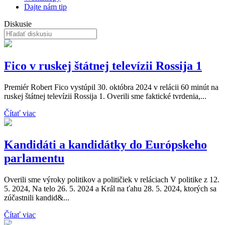
Dajte nám tip
Diskusie
Fico v ruskej štátnej televízii Rossija 1
Premiér Robert Fico vystúpil 30. októbra 2024 v relácii 60 minút na
ruskej štátnej televízii Rossija 1. Overili sme faktické tvrdenia,...
Čítať viac
Kandidáti a kandidátky do Európskeho
parlamentu
Overili sme výroky politikov a političiek v reláciach V politike z 12.
5. 2024, Na telo 26. 5. 2024 a Král na ťahu 28. 5. 2024, ktorých sa
zúčastnili kandid&...
Čítať viac