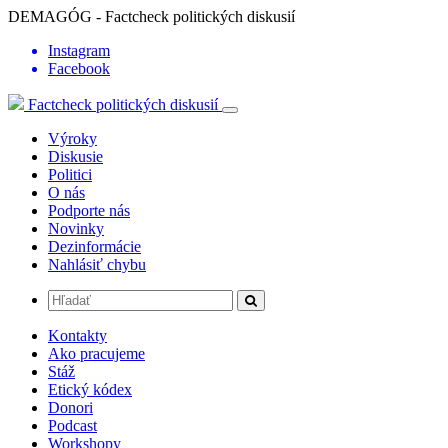
DEMAGÓG - Factcheck politických diskusií
Instagram
Facebook
Factcheck politických diskusií
Výroky
Diskusie
Politici
O nás
Podporte nás
Novinky
Dezinformácie
Nahlásiť chybu
Kontakty
Ako pracujeme
Stáž
Etický kódex
Donori
Podcast
Workshopy