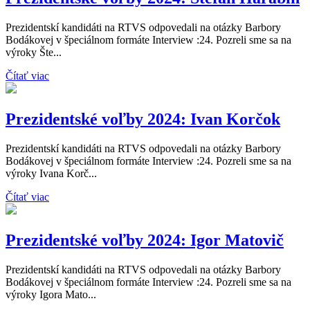
Prezidentskí kandidáti na RTVS odpovedali na otázky Barbory
Bodákovej v špeciálnom formáte Interview :24. Pozreli sme sa na
výroky Šte...
Čítať viac
Prezidentské voľby 2024: Ivan Korčok
Prezidentskí kandidáti na RTVS odpovedali na otázky Barbory
Bodákovej v špeciálnom formáte Interview :24. Pozreli sme sa na
výroky Ivana Korč...
Čítať viac
Prezidentské voľby 2024: Igor Matovič
Prezidentskí kandidáti na RTVS odpovedali na otázky Barbory
Bodákovej v špeciálnom formáte Interview :24. Pozreli sme sa na
výroky Igora Mato...