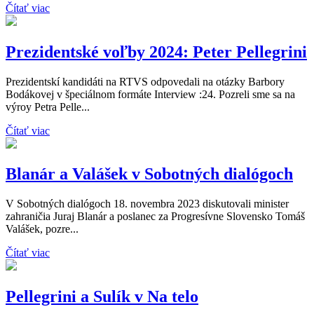
Čítať viac
Prezidentské voľby 2024: Peter Pellegrini
Prezidentskí kandidáti na RTVS odpovedali na otázky Barbory
Bodákovej v špeciálnom formáte Interview :24. Pozreli sme sa na
výroy Petra Pelle...
Čítať viac
Blanár a Valášek v Sobotných dialógoch
V Sobotných dialógoch 18. novembra 2023 diskutovali minister
zahraničia Juraj Blanár a poslanec za Progresívne Slovensko Tomáš
Valášek, pozre...
Čítať viac
Pellegrini a Sulík v Na telo