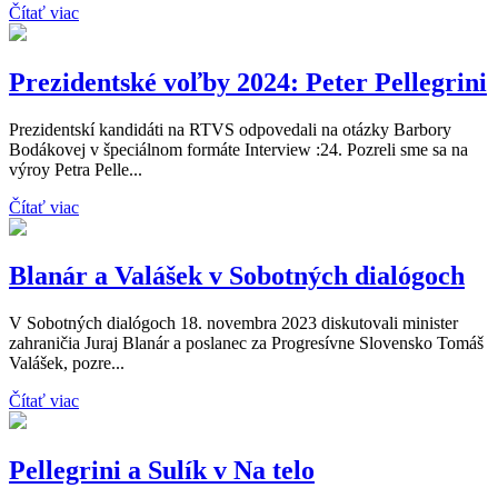
Čítať viac
Prezidentské voľby 2024: Peter Pellegrini
Prezidentskí kandidáti na RTVS odpovedali na otázky Barbory
Bodákovej v špeciálnom formáte Interview :24. Pozreli sme sa na
výroy Petra Pelle...
Čítať viac
Blanár a Valášek v Sobotných dialógoch
V Sobotných dialógoch 18. novembra 2023 diskutovali minister
zahraničia Juraj Blanár a poslanec za Progresívne Slovensko Tomáš
Valášek, pozre...
Čítať viac
Pellegrini a Sulík v Na telo