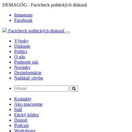
DEMAGÓG - Factcheck politických diskusií
Instagram
Facebook
Factcheck politických diskusií
Výroky
Diskusie
Politici
O nás
Podporte nás
Novinky
Dezinformácie
Nahlásiť chybu
Kontakty
Ako pracujeme
Stáž
Etický kódex
Donori
Podcast
Workshopy