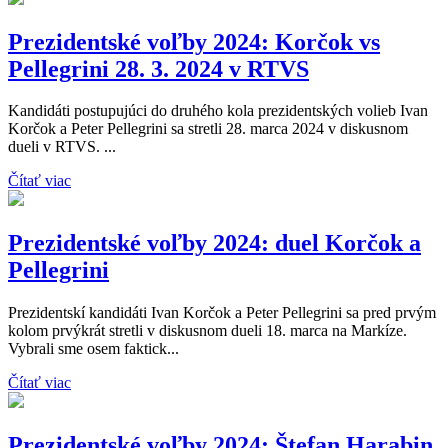
Prezidentské voľby 2024: Korčok vs
Pellegrini 28. 3. 2024 v RTVS
Kandidáti postupujúci do druhého kola prezidentských volieb Ivan
Korčok a Peter Pellegrini sa stretli 28. marca 2024 v diskusnom
dueli v RTVS. ...
Čítať viac
Prezidentské voľby 2024: duel Korčok a
Pellegrini
Prezidentskí kandidáti Ivan Korčok a Peter Pellegrini sa pred prvým
kolom prvýkrát stretli v diskusnom dueli 18. marca na Markíze.
Vybrali sme osem faktick...
Čítať viac
Prezidentské voľby 2024: Štefan Harabin