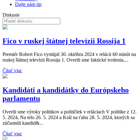
Dajte nám tip
Diskusie
Fico v ruskej štátnej televízii Rossija 1
Premiér Robert Fico vystúpil 30. októbra 2024 v relácii 60 minút na
ruskej štátnej televízii Rossija 1. Overili sme faktické tvrdenia,...
Čítať viac
Kandidáti a kandidátky do Európskeho
parlamentu
Overili sme výroky politikov a političiek v reláciach V politike z 12.
5. 2024, Na telo 26. 5. 2024 a Král na ťahu 28. 5. 2024, ktorých sa
zúčastnili kandid&...
Čítať viac