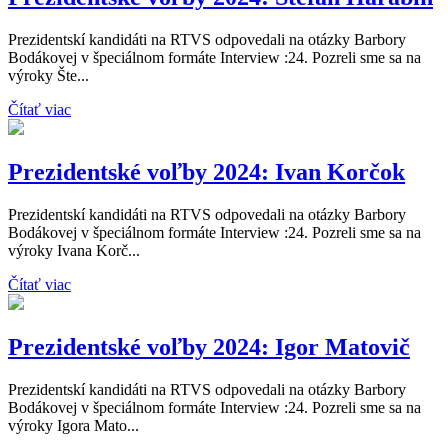
Prezidentskí kandidáti na RTVS odpovedali na otázky Barbory
Bodákovej v špeciálnom formáte Interview :24. Pozreli sme sa na
výroky Šte...
Čítať viac
Prezidentské voľby 2024: Ivan Korčok
Prezidentskí kandidáti na RTVS odpovedali na otázky Barbory
Bodákovej v špeciálnom formáte Interview :24. Pozreli sme sa na
výroky Ivana Korč...
Čítať viac
Prezidentské voľby 2024: Igor Matovič
Prezidentskí kandidáti na RTVS odpovedali na otázky Barbory
Bodákovej v špeciálnom formáte Interview :24. Pozreli sme sa na
výroky Igora Mato...