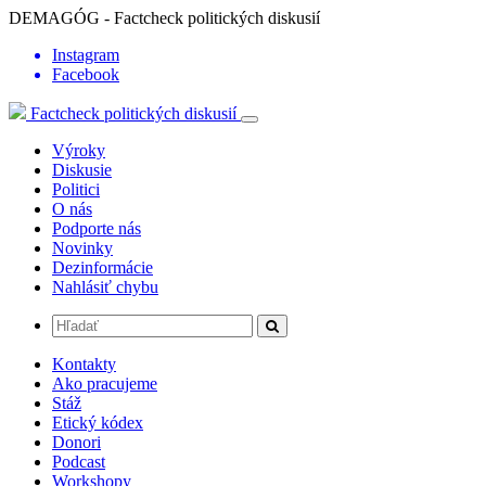
DEMAGÓG - Factcheck politických diskusií
Instagram
Facebook
Factcheck politických diskusií
Výroky
Diskusie
Politici
O nás
Podporte nás
Novinky
Dezinformácie
Nahlásiť chybu
Kontakty
Ako pracujeme
Stáž
Etický kódex
Donori
Podcast
Workshopy