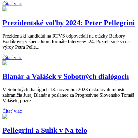
Čítať viac
Prezidentské voľby 2024: Peter Pellegrini
Prezidentskí kandidáti na RTVS odpovedali na otázky Barbory
Bodákovej v špeciálnom formáte Interview :24. Pozreli sme sa na
výroy Petra Pelle...
Čítať viac
Blanár a Valášek v Sobotných dialógoch
V Sobotných dialógoch 18. novembra 2023 diskutovali minister
zahraničia Juraj Blanár a poslanec za Progresívne Slovensko Tomáš
Valášek, pozre...
Čítať viac
Pellegrini a Sulík v Na telo