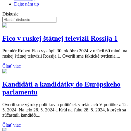
Dajte nám tip
Diskusie
Fico v ruskej štátnej televízii Rossija 1
Premiér Robert Fico vystúpil 30. októbra 2024 v relácii 60 minút na
ruskej štátnej televízii Rossija 1. Overili sme faktické tvrdenia,...
Čítať viac
Kandidáti a kandidátky do Európskeho
parlamentu
Overili sme výroky politikov a političiek v reláciach V politike z 12.
5. 2024, Na telo 26. 5. 2024 a Král na ťahu 28. 5. 2024, ktorých sa
zúčastnili kandid&...
Čítať viac