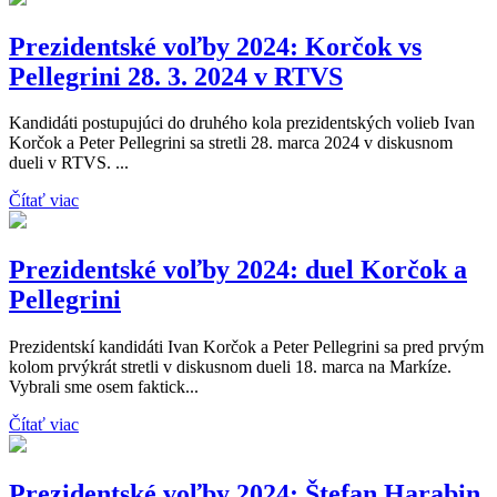
Prezidentské voľby 2024: Korčok vs
Pellegrini 28. 3. 2024 v RTVS
Kandidáti postupujúci do druhého kola prezidentských volieb Ivan
Korčok a Peter Pellegrini sa stretli 28. marca 2024 v diskusnom
dueli v RTVS. ...
Čítať viac
Prezidentské voľby 2024: duel Korčok a
Pellegrini
Prezidentskí kandidáti Ivan Korčok a Peter Pellegrini sa pred prvým
kolom prvýkrát stretli v diskusnom dueli 18. marca na Markíze.
Vybrali sme osem faktick...
Čítať viac
Prezidentské voľby 2024: Štefan Harabin