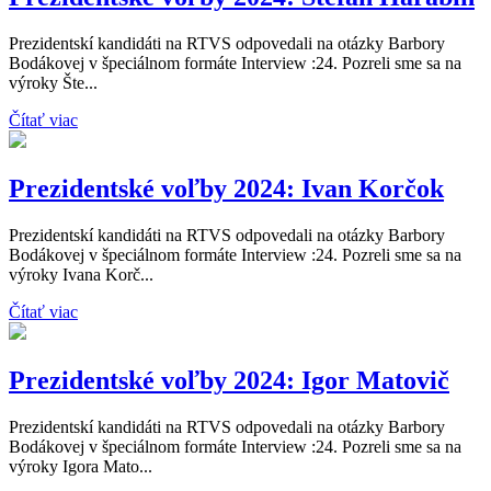
Prezidentskí kandidáti na RTVS odpovedali na otázky Barbory
Bodákovej v špeciálnom formáte Interview :24. Pozreli sme sa na
výroky Šte...
Čítať viac
Prezidentské voľby 2024: Ivan Korčok
Prezidentskí kandidáti na RTVS odpovedali na otázky Barbory
Bodákovej v špeciálnom formáte Interview :24. Pozreli sme sa na
výroky Ivana Korč...
Čítať viac
Prezidentské voľby 2024: Igor Matovič
Prezidentskí kandidáti na RTVS odpovedali na otázky Barbory
Bodákovej v špeciálnom formáte Interview :24. Pozreli sme sa na
výroky Igora Mato...