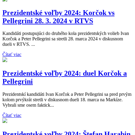
Prezidentské voľby 2024: Korčok vs
Pellegrini 28. 3. 2024 v RTVS
Kandidáti postupujúci do druhého kola prezidentských volieb Ivan
Korčok a Peter Pellegrini sa stretli 28. marca 2024 v diskusnom
dueli v RTVS. ...
Čítať viac
Prezidentské voľby 2024: duel Korčok a
Pellegrini
Prezidentskí kandidáti Ivan Korčok a Peter Pellegrini sa pred prvým
kolom prvýkrát stretli v diskusnom dueli 18. marca na Markíze.
Vybrali sme osem faktick...
Čítať viac
Prezidentské voľby 2024: Štefan Harabin