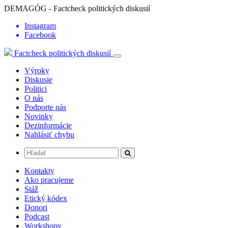
DEMAGÓG - Factcheck politických diskusií
Instagram
Facebook
Factcheck politických diskusií
Výroky
Diskusie
Politici
O nás
Podporte nás
Novinky
Dezinformácie
Nahlásiť chybu
Kontakty
Ako pracujeme
Stáž
Etický kódex
Donori
Podcast
Workshopy