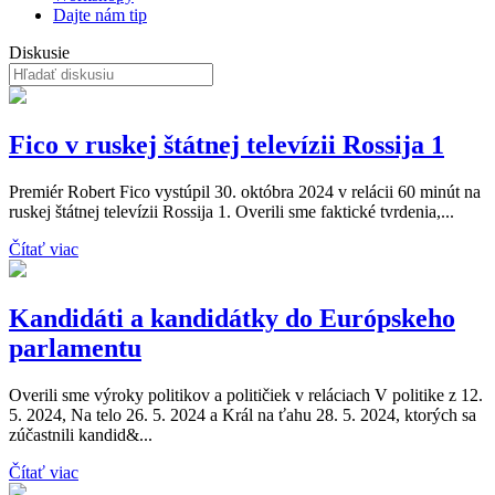
Dajte nám tip
Diskusie
Fico v ruskej štátnej televízii Rossija 1
Premiér Robert Fico vystúpil 30. októbra 2024 v relácii 60 minút na
ruskej štátnej televízii Rossija 1. Overili sme faktické tvrdenia,...
Čítať viac
Kandidáti a kandidátky do Európskeho
parlamentu
Overili sme výroky politikov a političiek v reláciach V politike z 12.
5. 2024, Na telo 26. 5. 2024 a Král na ťahu 28. 5. 2024, ktorých sa
zúčastnili kandid&...
Čítať viac