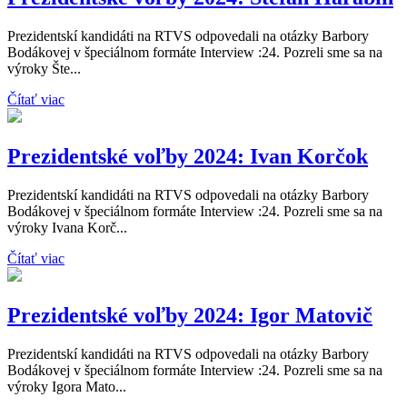
Prezidentskí kandidáti na RTVS odpovedali na otázky Barbory
Bodákovej v špeciálnom formáte Interview :24. Pozreli sme sa na
výroky Šte...
Čítať viac
Prezidentské voľby 2024: Ivan Korčok
Prezidentskí kandidáti na RTVS odpovedali na otázky Barbory
Bodákovej v špeciálnom formáte Interview :24. Pozreli sme sa na
výroky Ivana Korč...
Čítať viac
Prezidentské voľby 2024: Igor Matovič
Prezidentskí kandidáti na RTVS odpovedali na otázky Barbory
Bodákovej v špeciálnom formáte Interview :24. Pozreli sme sa na
výroky Igora Mato...