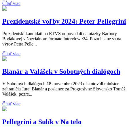
Čítať viac
Prezidentské voľby 2024: Peter Pellegrini
Prezidentskí kandidáti na RTVS odpovedali na otázky Barbory
Bodákovej v špeciálnom formáte Interview :24. Pozreli sme sa na
výroy Petra Pelle...
Čítať viac
Blanár a Valášek v Sobotných dialógoch
V Sobotných dialógoch 18. novembra 2023 diskutovali minister
zahraničia Juraj Blanár a poslanec za Progresívne Slovensko Tomáš
Valášek, pozre...
Čítať viac
Pellegrini a Sulík v Na telo