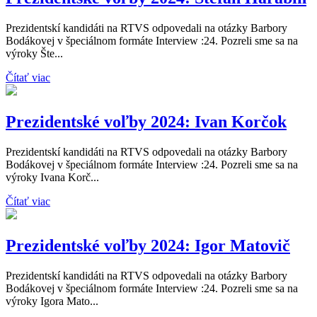
Prezidentskí kandidáti na RTVS odpovedali na otázky Barbory
Bodákovej v špeciálnom formáte Interview :24. Pozreli sme sa na
výroky Šte...
Čítať viac
Prezidentské voľby 2024: Ivan Korčok
Prezidentskí kandidáti na RTVS odpovedali na otázky Barbory
Bodákovej v špeciálnom formáte Interview :24. Pozreli sme sa na
výroky Ivana Korč...
Čítať viac
Prezidentské voľby 2024: Igor Matovič
Prezidentskí kandidáti na RTVS odpovedali na otázky Barbory
Bodákovej v špeciálnom formáte Interview :24. Pozreli sme sa na
výroky Igora Mato...