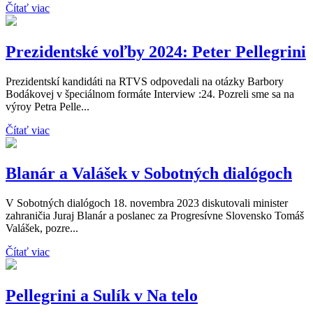
Čítať viac
Prezidentské voľby 2024: Peter Pellegrini
Prezidentskí kandidáti na RTVS odpovedali na otázky Barbory
Bodákovej v špeciálnom formáte Interview :24. Pozreli sme sa na
výroy Petra Pelle...
Čítať viac
Blanár a Valášek v Sobotných dialógoch
V Sobotných dialógoch 18. novembra 2023 diskutovali minister
zahraničia Juraj Blanár a poslanec za Progresívne Slovensko Tomáš
Valášek, pozre...
Čítať viac
Pellegrini a Sulík v Na telo