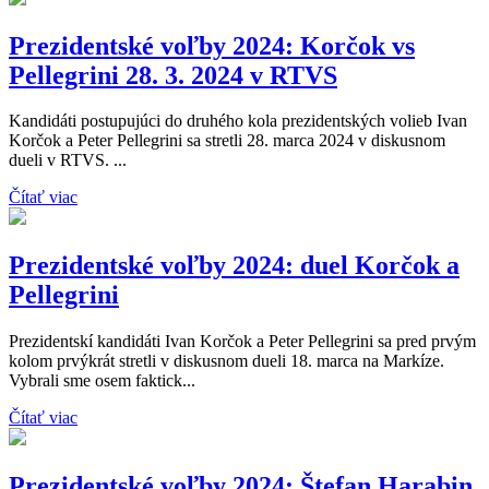
Prezidentské voľby 2024: Korčok vs
Pellegrini 28. 3. 2024 v RTVS
Kandidáti postupujúci do druhého kola prezidentských volieb Ivan
Korčok a Peter Pellegrini sa stretli 28. marca 2024 v diskusnom
dueli v RTVS. ...
Čítať viac
Prezidentské voľby 2024: duel Korčok a
Pellegrini
Prezidentskí kandidáti Ivan Korčok a Peter Pellegrini sa pred prvým
kolom prvýkrát stretli v diskusnom dueli 18. marca na Markíze.
Vybrali sme osem faktick...
Čítať viac
Prezidentské voľby 2024: Štefan Harabin