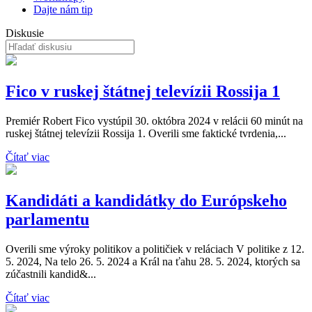
Dajte nám tip
Diskusie
Fico v ruskej štátnej televízii Rossija 1
Premiér Robert Fico vystúpil 30. októbra 2024 v relácii 60 minút na
ruskej štátnej televízii Rossija 1. Overili sme faktické tvrdenia,...
Čítať viac
Kandidáti a kandidátky do Európskeho
parlamentu
Overili sme výroky politikov a političiek v reláciach V politike z 12.
5. 2024, Na telo 26. 5. 2024 a Král na ťahu 28. 5. 2024, ktorých sa
zúčastnili kandid&...
Čítať viac