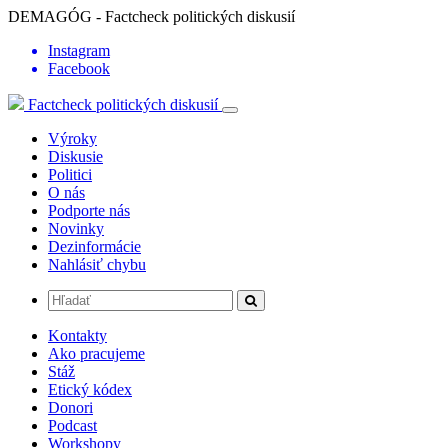
DEMAGÓG - Factcheck politických diskusií
Instagram
Facebook
Factcheck politických diskusií
Výroky
Diskusie
Politici
O nás
Podporte nás
Novinky
Dezinformácie
Nahlásiť chybu
Kontakty
Ako pracujeme
Stáž
Etický kódex
Donori
Podcast
Workshopy