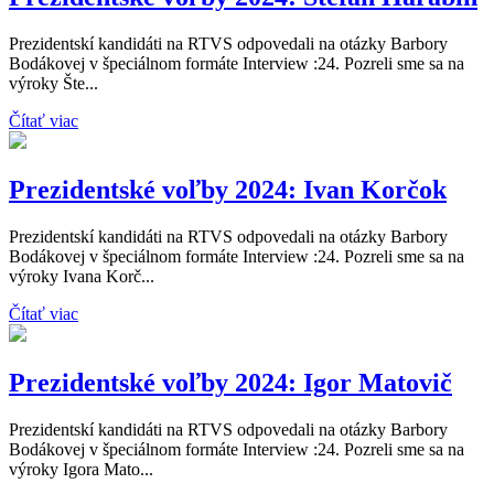
Prezidentskí kandidáti na RTVS odpovedali na otázky Barbory
Bodákovej v špeciálnom formáte Interview :24. Pozreli sme sa na
výroky Šte...
Čítať viac
Prezidentské voľby 2024: Ivan Korčok
Prezidentskí kandidáti na RTVS odpovedali na otázky Barbory
Bodákovej v špeciálnom formáte Interview :24. Pozreli sme sa na
výroky Ivana Korč...
Čítať viac
Prezidentské voľby 2024: Igor Matovič
Prezidentskí kandidáti na RTVS odpovedali na otázky Barbory
Bodákovej v špeciálnom formáte Interview :24. Pozreli sme sa na
výroky Igora Mato...