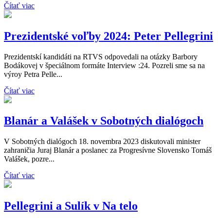
Čítať viac
Prezidentské voľby 2024: Peter Pellegrini
Prezidentskí kandidáti na RTVS odpovedali na otázky Barbory
Bodákovej v špeciálnom formáte Interview :24. Pozreli sme sa na
výroy Petra Pelle...
Čítať viac
Blanár a Valášek v Sobotných dialógoch
V Sobotných dialógoch 18. novembra 2023 diskutovali minister
zahraničia Juraj Blanár a poslanec za Progresívne Slovensko Tomáš
Valášek, pozre...
Čítať viac
Pellegrini a Sulík v Na telo