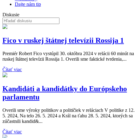
Dajte nám tip
Diskusie
Fico v ruskej štátnej televízii Rossija 1
Premiér Robert Fico vystúpil 30. októbra 2024 v relácii 60 minút na
ruskej štátnej televízii Rossija 1. Overili sme faktické tvrdenia,...
Čítať viac
Kandidáti a kandidátky do Európskeho
parlamentu
Overili sme výroky politikov a političiek v reláciach V politike z 12.
5. 2024, Na telo 26. 5. 2024 a Král na ťahu 28. 5. 2024, ktorých sa
zúčastnili kandid&...
Čítať viac