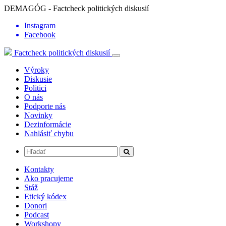
DEMAGÓG - Factcheck politických diskusií
Instagram
Facebook
Factcheck politických diskusií
Výroky
Diskusie
Politici
O nás
Podporte nás
Novinky
Dezinformácie
Nahlásiť chybu
Kontakty
Ako pracujeme
Stáž
Etický kódex
Donori
Podcast
Workshopy