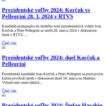
Prezidentské voľby 2024: Korčok vs
Pellegrini 28. 3. 2024 v RTVS
Kandidáti postupujúci do druhého kola prezidentských volieb Ivan
Korčok a Peter Pellegrini sa stretli 28. marca 2024 v diskusnom
dueli v RTVS. ...
Čítať viac
Prezidentské voľby 2024: duel Korčok a
Pellegrini
Prezidentskí kandidáti Ivan Korčok a Peter Pellegrini sa pred prvým
kolom prvýkrát stretli v diskusnom dueli 18. marca na Markíze.
Vybrali sme osem faktick...
Čítať viac
Prezidentské voľby 2024: Štefan Harabin