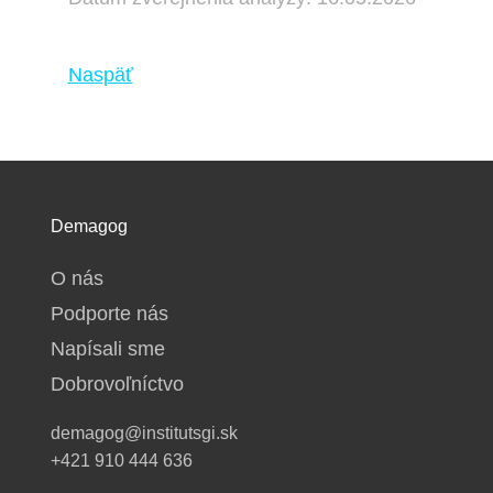
Naspäť
Demagog
O nás
Podporte nás
Napísali sme
Dobrovoľníctvo
demagog@institutsgi.sk
+421 910 444 636