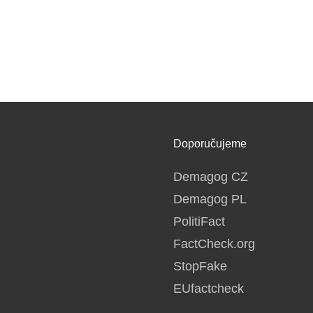
Doporučujeme
Demagog CZ
Demagog PL
PolitiFact
FactCheck.org
StopFake
EUfactcheck