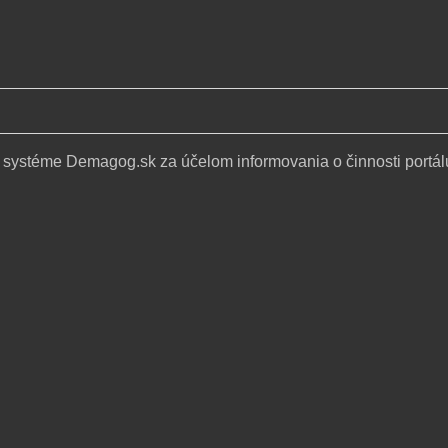
 systéme Demagog.sk za účelom informovania o činnosti portál