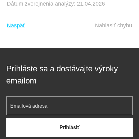
Dátum zverejnenia analýzy: 21.04.2026
Naspäť
Nahlásiť chybu
Prihláste sa a dostávajte výroky
emailom
Prihlásiť