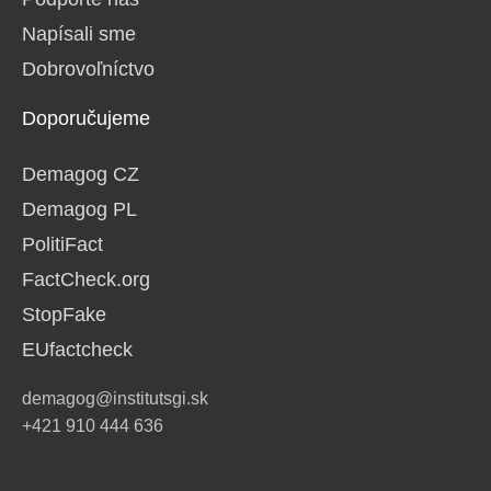
Napísali sme
Dobrovoľníctvo
Doporučujeme
Demagog CZ
Demagog PL
PolitiFact
FactCheck.org
StopFake
EUfactcheck
demagog@institutsgi.sk
+421 910 444 636