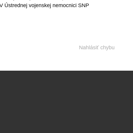
 V Ústrednej vojenskej nemocnici SNP
Nahlásiť chybu