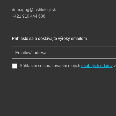
demagog@institutsgi.sk
+421 910 444 636
Prihláste sa a dostávajte výroky emailom
Súhlasím so spracovaním mojich
osobných údajov
v