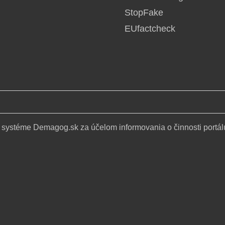
StopFake
EUfactcheck
 systéme Demagog.sk za účelom informovania o činnosti portál