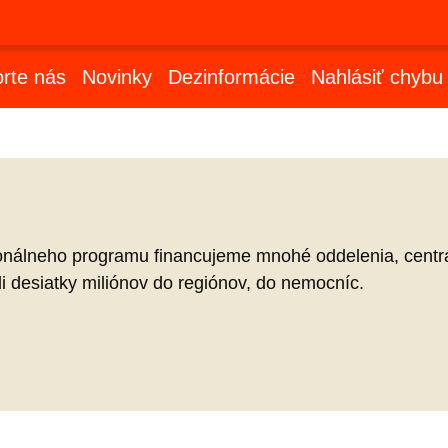
rte nás
Novinky
Dezinformácie
Nahlásiť chybu
ionálneho programu financujeme mnohé oddelenia, centrál
li desiatky miliónov do regiónov, do nemocníc.