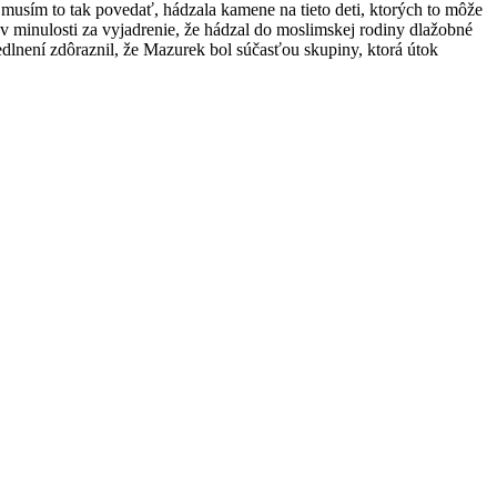
musím to tak povedať, hádzala kamene na tieto deti, ktorých to môže
v minulosti za vyjadrenie, že hádzal do moslimskej rodiny dlažobné
dlnení zdôraznil, že Mazurek bol súčasťou skupiny, ktorá útok