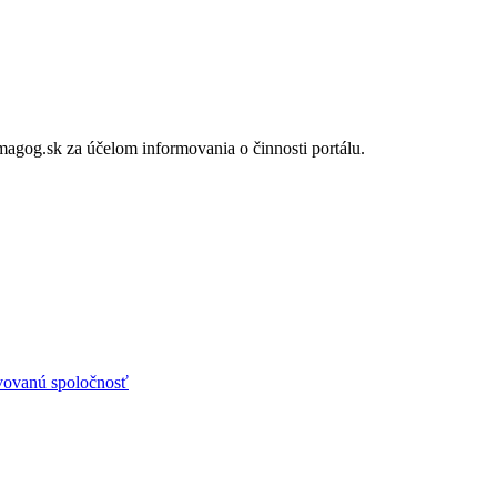
gog.sk za účelom informovania o činnosti portálu.
avovanú spoločnosť