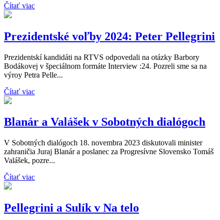
Čítať viac
Prezidentské voľby 2024: Peter Pellegrini
Prezidentskí kandidáti na RTVS odpovedali na otázky Barbory
Bodákovej v špeciálnom formáte Interview :24. Pozreli sme sa na
výroy Petra Pelle...
Čítať viac
Blanár a Valášek v Sobotných dialógoch
V Sobotných dialógoch 18. novembra 2023 diskutovali minister
zahraničia Juraj Blanár a poslanec za Progresívne Slovensko Tomáš
Valášek, pozre...
Čítať viac
Pellegrini a Sulík v Na telo