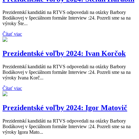
Prezidentskí kandidáti na RTVS odpovedali na otázky Barbory
Bodákovej v špeciálnom formáte Interview :24. Pozreli sme sa na
výroky Šte...
Čítať viac
Prezidentské voľby 2024: Ivan Korčok
Prezidentskí kandidáti na RTVS odpovedali na otázky Barbory
Bodákovej v špeciálnom formáte Interview :24. Pozreli sme sa na
výroky Ivana Korč...
Čítať viac
Prezidentské voľby 2024: Igor Matovič
Prezidentskí kandidáti na RTVS odpovedali na otázky Barbory
Bodákovej v špeciálnom formáte Interview :24. Pozreli sme sa na
výroky Igora Mato...