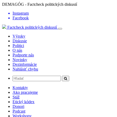
DEMAGÓG - Factcheck politických diskusií
Instagram
Facebook
Factcheck politických diskusií
Výroky
Diskusie
Politici
O nás
Podporte nás
Novinky
Dezinformácie
Nahlásiť chybu
Kontakty
Ako pracujeme
Stáž
Etický kódex
Donori
Podcast
Workshopy