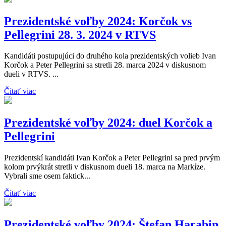
Prezidentské voľby 2024: Korčok vs
Pellegrini 28. 3. 2024 v RTVS
Kandidáti postupujúci do druhého kola prezidentských volieb Ivan
Korčok a Peter Pellegrini sa stretli 28. marca 2024 v diskusnom
dueli v RTVS. ...
Čítať viac
Prezidentské voľby 2024: duel Korčok a
Pellegrini
Prezidentskí kandidáti Ivan Korčok a Peter Pellegrini sa pred prvým
kolom prvýkrát stretli v diskusnom dueli 18. marca na Markíze.
Vybrali sme osem faktick...
Čítať viac
Prezidentské voľby 2024: Štefan Harabin