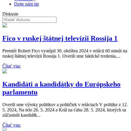
Dajte nám tip
Diskusie
Fico v ruskej štátnej televízii Rossija 1
Premiér Robert Fico vystúpil 30. októbra 2024 v relácii 60 minút na
ruskej štátnej televízii Rossija 1. Overili sme faktické tvrdenia,...
Čítať viac
Kandidáti a kandidátky do Európskeho
parlamentu
Overili sme výroky politikov a političiek v reláciach V politike z 12.
5. 2024, Na telo 26. 5. 2024 a Král na ťahu 28. 5. 2024, ktorých sa
zúčastnili kandid&...
Čítať viac