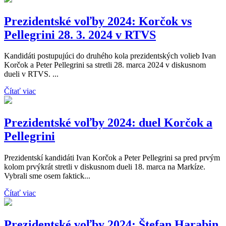
Prezidentské voľby 2024: Korčok vs
Pellegrini 28. 3. 2024 v RTVS
Kandidáti postupujúci do druhého kola prezidentských volieb Ivan
Korčok a Peter Pellegrini sa stretli 28. marca 2024 v diskusnom
dueli v RTVS. ...
Čítať viac
Prezidentské voľby 2024: duel Korčok a
Pellegrini
Prezidentskí kandidáti Ivan Korčok a Peter Pellegrini sa pred prvým
kolom prvýkrát stretli v diskusnom dueli 18. marca na Markíze.
Vybrali sme osem faktick...
Čítať viac
Prezidentské voľby 2024: Štefan Harabin