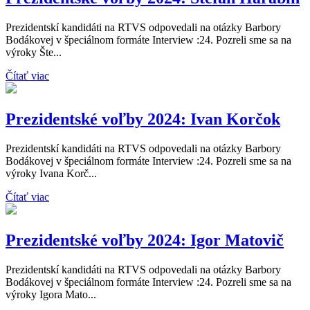
Prezidentskí kandidáti na RTVS odpovedali na otázky Barbory
Bodákovej v špeciálnom formáte Interview :24. Pozreli sme sa na
výroky Šte...
Čítať viac
Prezidentské voľby 2024: Ivan Korčok
Prezidentskí kandidáti na RTVS odpovedali na otázky Barbory
Bodákovej v špeciálnom formáte Interview :24. Pozreli sme sa na
výroky Ivana Korč...
Čítať viac
Prezidentské voľby 2024: Igor Matovič
Prezidentskí kandidáti na RTVS odpovedali na otázky Barbory
Bodákovej v špeciálnom formáte Interview :24. Pozreli sme sa na
výroky Igora Mato...