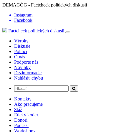
DEMAGÓG - Factcheck politických diskusií
Instagram
Facebook
Factcheck politických diskusií
Výroky
Diskusie
Politici
O nás
Podporte nás
Novinky
Dezinformácie
Nahlásiť chybu
Kontakty
Ako pracujeme
Stáž
Etický kódex
Donori
Podcast
Workshopy