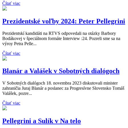
Čítať viac
Prezidentské voľby 2024: Peter Pellegrini
Prezidentskí kandidáti na RTVS odpovedali na otázky Barbory
Bodákovej v špeciálnom formáte Interview :24. Pozreli sme sa na
výroy Petra Pelle...
Čítať viac
Blanár a Valášek v Sobotných dialógoch
V Sobotných dialógoch 18. novembra 2023 diskutovali minister
zahraničia Juraj Blanár a poslanec za Progresívne Slovensko Tomáš
Valášek, pozre...
Čítať viac
Pellegrini a Sulík v Na telo