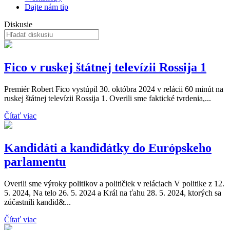
Dajte nám tip
Diskusie
Fico v ruskej štátnej televízii Rossija 1
Premiér Robert Fico vystúpil 30. októbra 2024 v relácii 60 minút na
ruskej štátnej televízii Rossija 1. Overili sme faktické tvrdenia,...
Čítať viac
Kandidáti a kandidátky do Európskeho
parlamentu
Overili sme výroky politikov a političiek v reláciach V politike z 12.
5. 2024, Na telo 26. 5. 2024 a Král na ťahu 28. 5. 2024, ktorých sa
zúčastnili kandid&...
Čítať viac