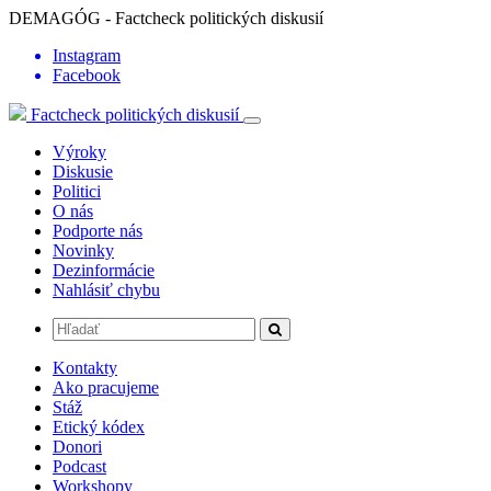
DEMAGÓG - Factcheck politických diskusií
Instagram
Facebook
Factcheck politických diskusií
Výroky
Diskusie
Politici
O nás
Podporte nás
Novinky
Dezinformácie
Nahlásiť chybu
Kontakty
Ako pracujeme
Stáž
Etický kódex
Donori
Podcast
Workshopy