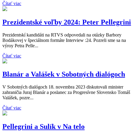
Čítať viac
Prezidentské voľby 2024: Peter Pellegrini
Prezidentskí kandidáti na RTVS odpovedali na otázky Barbory
Bodákovej v špeciálnom formáte Interview :24. Pozreli sme sa na
výroy Petra Pelle...
Čítať viac
Blanár a Valášek v Sobotných dialógoch
V Sobotných dialógoch 18. novembra 2023 diskutovali minister
zahraničia Juraj Blanár a poslanec za Progresívne Slovensko Tomáš
Valášek, pozre...
Čítať viac
Pellegrini a Sulík v Na telo