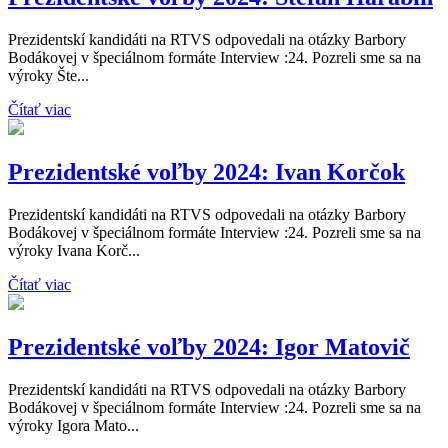
Prezidentskí kandidáti na RTVS odpovedali na otázky Barbory
Bodákovej v špeciálnom formáte Interview :24. Pozreli sme sa na
výroky Šte...
Čítať viac
Prezidentské voľby 2024: Ivan Korčok
Prezidentskí kandidáti na RTVS odpovedali na otázky Barbory
Bodákovej v špeciálnom formáte Interview :24. Pozreli sme sa na
výroky Ivana Korč...
Čítať viac
Prezidentské voľby 2024: Igor Matovič
Prezidentskí kandidáti na RTVS odpovedali na otázky Barbory
Bodákovej v špeciálnom formáte Interview :24. Pozreli sme sa na
výroky Igora Mato...