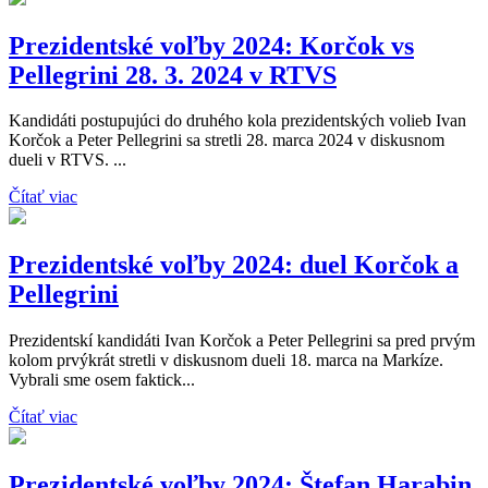
Prezidentské voľby 2024: Korčok vs
Pellegrini 28. 3. 2024 v RTVS
Kandidáti postupujúci do druhého kola prezidentských volieb Ivan
Korčok a Peter Pellegrini sa stretli 28. marca 2024 v diskusnom
dueli v RTVS. ...
Čítať viac
Prezidentské voľby 2024: duel Korčok a
Pellegrini
Prezidentskí kandidáti Ivan Korčok a Peter Pellegrini sa pred prvým
kolom prvýkrát stretli v diskusnom dueli 18. marca na Markíze.
Vybrali sme osem faktick...
Čítať viac
Prezidentské voľby 2024: Štefan Harabin