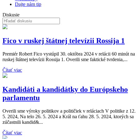
Dajte nám tip
Diskusie
Fico v ruskej štátnej televízii Rossija 1
Premiér Robert Fico vystúpil 30. októbra 2024 v relácii 60 minút na
ruskej štátnej televízii Rossija 1. Overili sme faktické tvrdenia,...
Čítať viac
Kandidáti a kandidátky do Európskeho
parlamentu
Overili sme výroky politikov a političiek v reláciach V politike z 12.
5. 2024, Na telo 26. 5. 2024 a Král na ťahu 28. 5. 2024, ktorých sa
zúčastnili kandid&...
Čítať viac