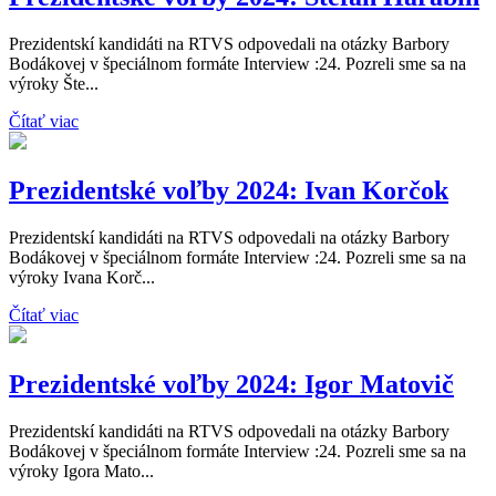
Prezidentskí kandidáti na RTVS odpovedali na otázky Barbory
Bodákovej v špeciálnom formáte Interview :24. Pozreli sme sa na
výroky Šte...
Čítať viac
Prezidentské voľby 2024: Ivan Korčok
Prezidentskí kandidáti na RTVS odpovedali na otázky Barbory
Bodákovej v špeciálnom formáte Interview :24. Pozreli sme sa na
výroky Ivana Korč...
Čítať viac
Prezidentské voľby 2024: Igor Matovič
Prezidentskí kandidáti na RTVS odpovedali na otázky Barbory
Bodákovej v špeciálnom formáte Interview :24. Pozreli sme sa na
výroky Igora Mato...