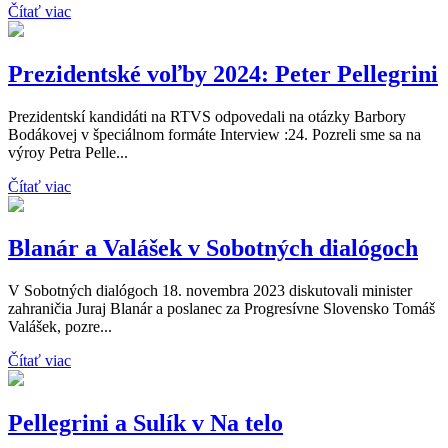
Čítať viac
Prezidentské voľby 2024: Peter Pellegrini
Prezidentskí kandidáti na RTVS odpovedali na otázky Barbory
Bodákovej v špeciálnom formáte Interview :24. Pozreli sme sa na
výroy Petra Pelle...
Čítať viac
Blanár a Valášek v Sobotných dialógoch
V Sobotných dialógoch 18. novembra 2023 diskutovali minister
zahraničia Juraj Blanár a poslanec za Progresívne Slovensko Tomáš
Valášek, pozre...
Čítať viac
Pellegrini a Sulík v Na telo