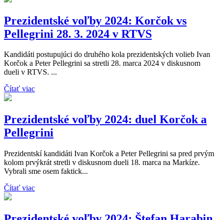
Prezidentské voľby 2024: Korčok vs
Pellegrini 28. 3. 2024 v RTVS
Kandidáti postupujúci do druhého kola prezidentských volieb Ivan
Korčok a Peter Pellegrini sa stretli 28. marca 2024 v diskusnom
dueli v RTVS. ...
Čítať viac
Prezidentské voľby 2024: duel Korčok a
Pellegrini
Prezidentskí kandidáti Ivan Korčok a Peter Pellegrini sa pred prvým
kolom prvýkrát stretli v diskusnom dueli 18. marca na Markíze.
Vybrali sme osem faktick...
Čítať viac
Prezidentské voľby 2024: Štefan Harabin