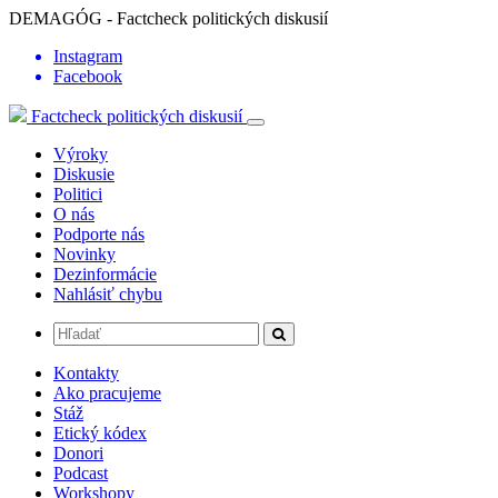
DEMAGÓG - Factcheck politických diskusií
Instagram
Facebook
Factcheck politických diskusií
Výroky
Diskusie
Politici
O nás
Podporte nás
Novinky
Dezinformácie
Nahlásiť chybu
Kontakty
Ako pracujeme
Stáž
Etický kódex
Donori
Podcast
Workshopy