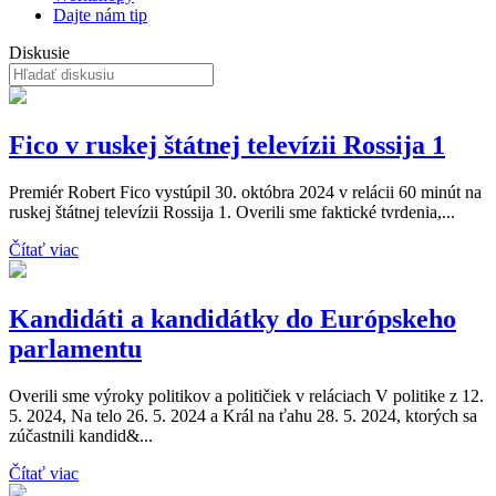
Dajte nám tip
Diskusie
Fico v ruskej štátnej televízii Rossija 1
Premiér Robert Fico vystúpil 30. októbra 2024 v relácii 60 minút na
ruskej štátnej televízii Rossija 1. Overili sme faktické tvrdenia,...
Čítať viac
Kandidáti a kandidátky do Európskeho
parlamentu
Overili sme výroky politikov a političiek v reláciach V politike z 12.
5. 2024, Na telo 26. 5. 2024 a Král na ťahu 28. 5. 2024, ktorých sa
zúčastnili kandid&...
Čítať viac