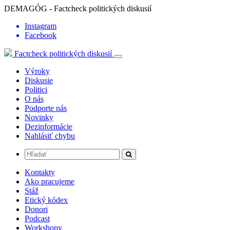
DEMAGÓG - Factcheck politických diskusií
Instagram
Facebook
Factcheck politických diskusií
Výroky
Diskusie
Politici
O nás
Podporte nás
Novinky
Dezinformácie
Nahlásiť chybu
Kontakty
Ako pracujeme
Stáž
Etický kódex
Donori
Podcast
Workshopy