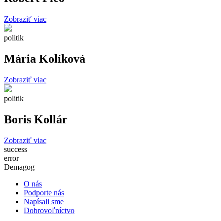
Zobraziť viac
politik
Mária Kolíková
Zobraziť viac
politik
Boris Kollár
Zobraziť viac
success
error
Demagog
O nás
Podporte nás
Napísali sme
Dobrovoľníctvo