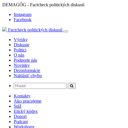
DEMAGÓG - Factcheck politických diskusií
Instagram
Facebook
Factcheck politických diskusií
Výroky
Diskusie
Politici
O nás
Podporte nás
Novinky
Dezinformácie
Nahlásiť chybu
Kontakty
Ako pracujeme
Stáž
Etický kódex
Donori
Podcast
Workshopy