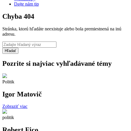
Dajte nám tip
Chyba 404
Stránka, ktorú hľadáte neexistuje alebo bola premiestnená na inú
adresu.
Pozrite si najviac vyhľadávané témy
Politik
Igor Matovič
Zobraziť viac
politik
Robert Fico