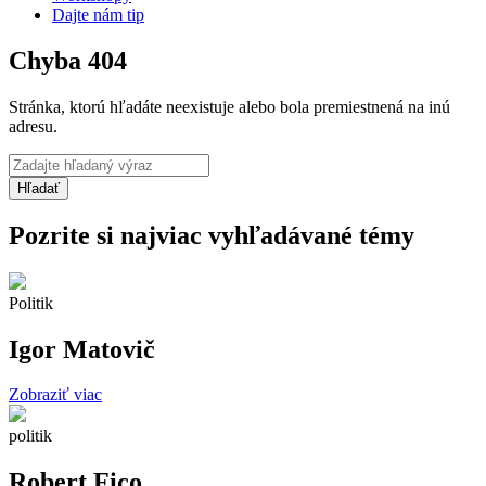
Dajte nám tip
Chyba 404
Stránka, ktorú hľadáte neexistuje alebo bola premiestnená na inú
adresu.
Pozrite si najviac vyhľadávané témy
Politik
Igor Matovič
Zobraziť viac
politik
Robert Fico