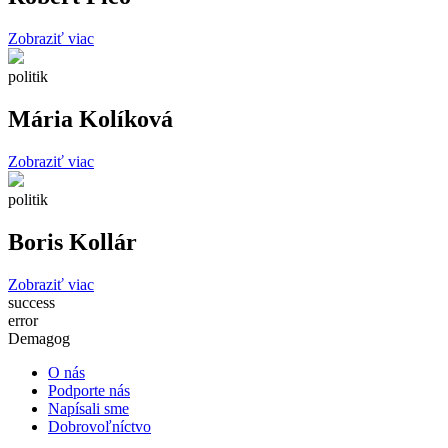
Zobraziť viac
politik
Mária Kolíková
Zobraziť viac
politik
Boris Kollár
Zobraziť viac
success
error
Demagog
O nás
Podporte nás
Napísali sme
Dobrovoľníctvo