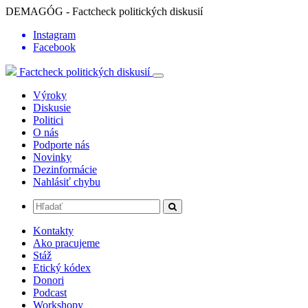
DEMAGÓG - Factcheck politických diskusií
Instagram
Facebook
Factcheck politických diskusií
Výroky
Diskusie
Politici
O nás
Podporte nás
Novinky
Dezinformácie
Nahlásiť chybu
Kontakty
Ako pracujeme
Stáž
Etický kódex
Donori
Podcast
Workshopy