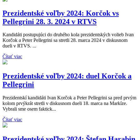
Prezidentské voľby 2024: Korčok vs
Pellegrini 28. 3. 2024 v RTVS
Kandidáti postupujúci do druhého kola prezidentských volieb Ivan
Korčok a Peter Pellegrini sa stretli 28. marca 2024 v diskusnom
dueli v RTVS. ...
Čítať viac
Prezidentské voľby 2024: duel Korčok a
Pellegrini
Prezidentskí kandidáti Ivan Korčok a Peter Pellegrini sa pred prvým
kolom prvýkrát stretli v diskusnom dueli 18. marca na Markíze.
Vybrali sme osem faktick...
Čítať viac
Prezidentské voľby 2024: Štefan Harabin