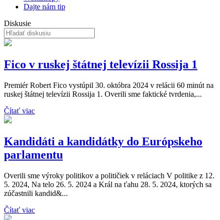
Dajte nám tip
Diskusie
Fico v ruskej štátnej televízii Rossija 1
Premiér Robert Fico vystúpil 30. októbra 2024 v relácii 60 minút na
ruskej štátnej televízii Rossija 1. Overili sme faktické tvrdenia,...
Čítať viac
Kandidáti a kandidátky do Európskeho
parlamentu
Overili sme výroky politikov a političiek v reláciach V politike z 12.
5. 2024, Na telo 26. 5. 2024 a Král na ťahu 28. 5. 2024, ktorých sa
zúčastnili kandid&...
Čítať viac