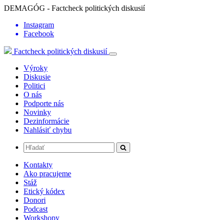
DEMAGÓG - Factcheck politických diskusií
Instagram
Facebook
Factcheck politických diskusií
Výroky
Diskusie
Politici
O nás
Podporte nás
Novinky
Dezinformácie
Nahlásiť chybu
Kontakty
Ako pracujeme
Stáž
Etický kódex
Donori
Podcast
Workshopy