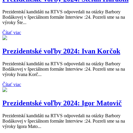
Prezidentskí kandidáti na RTVS odpovedali na otázky Barbory
Bodákovej v špeciálnom formáte Interview :24. Pozreli sme sa na
výroky Šte...
Čítať viac
Prezidentské voľby 2024: Ivan Korčok
Prezidentskí kandidáti na RTVS odpovedali na otázky Barbory
Bodákovej v špeciálnom formáte Interview :24. Pozreli sme sa na
výroky Ivana Korč...
Čítať viac
Prezidentské voľby 2024: Igor Matovič
Prezidentskí kandidáti na RTVS odpovedali na otázky Barbory
Bodákovej v špeciálnom formáte Interview :24. Pozreli sme sa na
výroky Igora Mato...