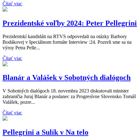
Čítať viac
Prezidentské voľby 2024: Peter Pellegrini
Prezidentskí kandidáti na RTVS odpovedali na otázky Barbory
Bodákovej v špeciálnom formáte Interview :24. Pozreli sme sa na
výroy Petra Pelle...
Čítať viac
Blanár a Valášek v Sobotných dialógoch
V Sobotných dialógoch 18. novembra 2023 diskutovali minister
zahraničia Juraj Blanár a poslanec za Progresívne Slovensko Tomáš
Valášek, pozre...
Čítať viac
Pellegrini a Sulík v Na telo