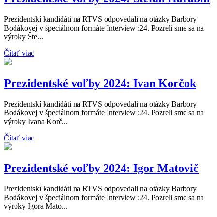
Prezidentskí kandidáti na RTVS odpovedali na otázky Barbory
Bodákovej v špeciálnom formáte Interview :24. Pozreli sme sa na
výroky Šte...
Čítať viac
Prezidentské voľby 2024: Ivan Korčok
Prezidentskí kandidáti na RTVS odpovedali na otázky Barbory
Bodákovej v špeciálnom formáte Interview :24. Pozreli sme sa na
výroky Ivana Korč...
Čítať viac
Prezidentské voľby 2024: Igor Matovič
Prezidentskí kandidáti na RTVS odpovedali na otázky Barbory
Bodákovej v špeciálnom formáte Interview :24. Pozreli sme sa na
výroky Igora Mato...