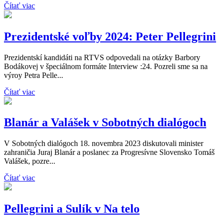
Čítať viac
Prezidentské voľby 2024: Peter Pellegrini
Prezidentskí kandidáti na RTVS odpovedali na otázky Barbory
Bodákovej v špeciálnom formáte Interview :24. Pozreli sme sa na
výroy Petra Pelle...
Čítať viac
Blanár a Valášek v Sobotných dialógoch
V Sobotných dialógoch 18. novembra 2023 diskutovali minister
zahraničia Juraj Blanár a poslanec za Progresívne Slovensko Tomáš
Valášek, pozre...
Čítať viac
Pellegrini a Sulík v Na telo