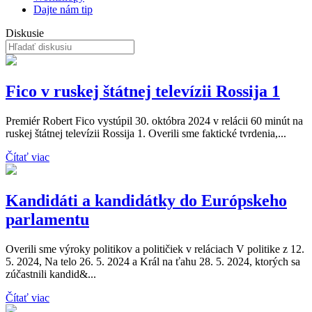
Dajte nám tip
Diskusie
Fico v ruskej štátnej televízii Rossija 1
Premiér Robert Fico vystúpil 30. októbra 2024 v relácii 60 minút na
ruskej štátnej televízii Rossija 1. Overili sme faktické tvrdenia,...
Čítať viac
Kandidáti a kandidátky do Európskeho
parlamentu
Overili sme výroky politikov a političiek v reláciach V politike z 12.
5. 2024, Na telo 26. 5. 2024 a Král na ťahu 28. 5. 2024, ktorých sa
zúčastnili kandid&...
Čítať viac