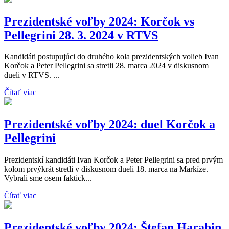
Prezidentské voľby 2024: Korčok vs
Pellegrini 28. 3. 2024 v RTVS
Kandidáti postupujúci do druhého kola prezidentských volieb Ivan
Korčok a Peter Pellegrini sa stretli 28. marca 2024 v diskusnom
dueli v RTVS. ...
Čítať viac
Prezidentské voľby 2024: duel Korčok a
Pellegrini
Prezidentskí kandidáti Ivan Korčok a Peter Pellegrini sa pred prvým
kolom prvýkrát stretli v diskusnom dueli 18. marca na Markíze.
Vybrali sme osem faktick...
Čítať viac
Prezidentské voľby 2024: Štefan Harabin