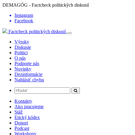
DEMAGÓG - Factcheck politických diskusií
Instagram
Facebook
Factcheck politických diskusií
Výroky
Diskusie
Politici
O nás
Podporte nás
Novinky
Dezinformácie
Nahlásiť chybu
Kontakty
Ako pracujeme
Stáž
Etický kódex
Donori
Podcast
Workshopy