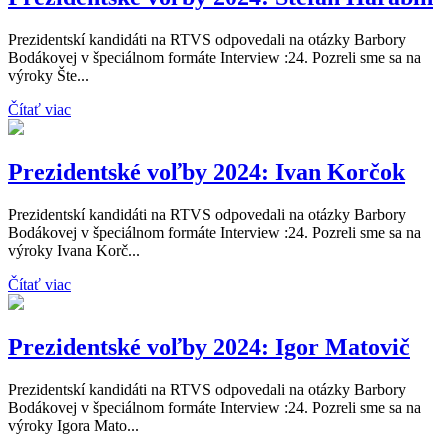
Prezidentskí kandidáti na RTVS odpovedali na otázky Barbory
Bodákovej v špeciálnom formáte Interview :24. Pozreli sme sa na
výroky Šte...
Čítať viac
Prezidentské voľby 2024: Ivan Korčok
Prezidentskí kandidáti na RTVS odpovedali na otázky Barbory
Bodákovej v špeciálnom formáte Interview :24. Pozreli sme sa na
výroky Ivana Korč...
Čítať viac
Prezidentské voľby 2024: Igor Matovič
Prezidentskí kandidáti na RTVS odpovedali na otázky Barbory
Bodákovej v špeciálnom formáte Interview :24. Pozreli sme sa na
výroky Igora Mato...