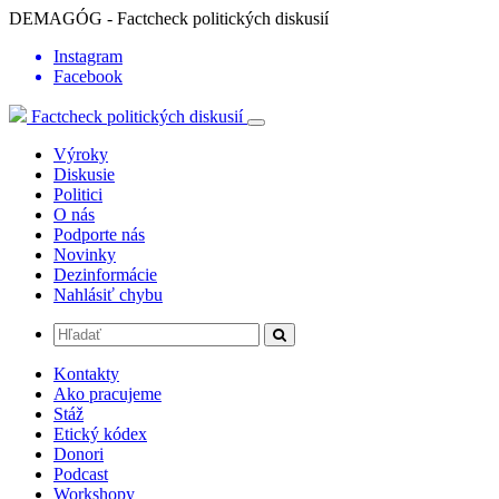
DEMAGÓG - Factcheck politických diskusií
Instagram
Facebook
Factcheck politických diskusií
Výroky
Diskusie
Politici
O nás
Podporte nás
Novinky
Dezinformácie
Nahlásiť chybu
Kontakty
Ako pracujeme
Stáž
Etický kódex
Donori
Podcast
Workshopy