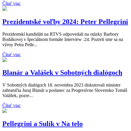
Čítať viac
Prezidentské voľby 2024: Peter Pellegrini
Prezidentskí kandidáti na RTVS odpovedali na otázky Barbory
Bodákovej v špeciálnom formáte Interview :24. Pozreli sme sa na
výroy Petra Pelle...
Čítať viac
Blanár a Valášek v Sobotných dialógoch
V Sobotných dialógoch 18. novembra 2023 diskutovali minister
zahraničia Juraj Blanár a poslanec za Progresívne Slovensko Tomáš
Valášek, pozre...
Čítať viac
Pellegrini a Sulík v Na telo