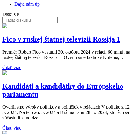
Dajte nám tip
Diskusie
Fico v ruskej štátnej televízii Rossija 1
Premiér Robert Fico vystúpil 30. októbra 2024 v relácii 60 minút na
ruskej štátnej televízii Rossija 1. Overili sme faktické tvrdenia,...
Čítať viac
Kandidáti a kandidátky do Európskeho
parlamentu
Overili sme výroky politikov a političiek v reláciach V politike z 12.
5. 2024, Na telo 26. 5. 2024 a Král na ťahu 28. 5. 2024, ktorých sa
zúčastnili kandid&...
Čítať viac