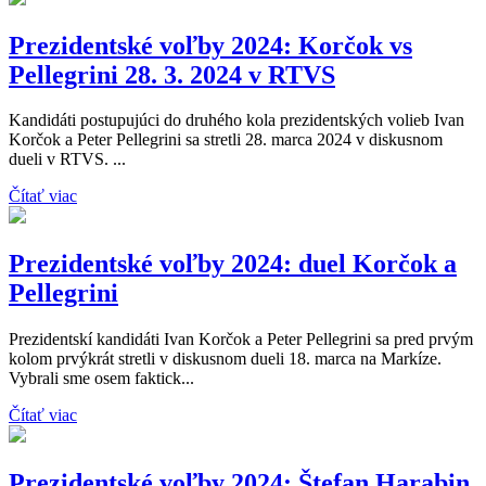
Prezidentské voľby 2024: Korčok vs
Pellegrini 28. 3. 2024 v RTVS
Kandidáti postupujúci do druhého kola prezidentských volieb Ivan
Korčok a Peter Pellegrini sa stretli 28. marca 2024 v diskusnom
dueli v RTVS. ...
Čítať viac
Prezidentské voľby 2024: duel Korčok a
Pellegrini
Prezidentskí kandidáti Ivan Korčok a Peter Pellegrini sa pred prvým
kolom prvýkrát stretli v diskusnom dueli 18. marca na Markíze.
Vybrali sme osem faktick...
Čítať viac
Prezidentské voľby 2024: Štefan Harabin