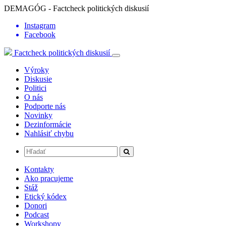
DEMAGÓG - Factcheck politických diskusií
Instagram
Facebook
Factcheck politických diskusií
Výroky
Diskusie
Politici
O nás
Podporte nás
Novinky
Dezinformácie
Nahlásiť chybu
Kontakty
Ako pracujeme
Stáž
Etický kódex
Donori
Podcast
Workshopy