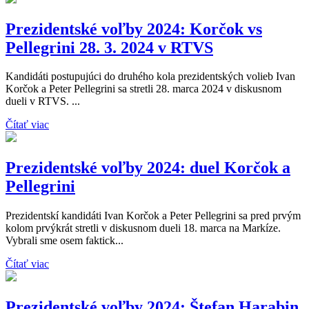
Prezidentské voľby 2024: Korčok vs
Pellegrini 28. 3. 2024 v RTVS
Kandidáti postupujúci do druhého kola prezidentských volieb Ivan
Korčok a Peter Pellegrini sa stretli 28. marca 2024 v diskusnom
dueli v RTVS. ...
Čítať viac
Prezidentské voľby 2024: duel Korčok a
Pellegrini
Prezidentskí kandidáti Ivan Korčok a Peter Pellegrini sa pred prvým
kolom prvýkrát stretli v diskusnom dueli 18. marca na Markíze.
Vybrali sme osem faktick...
Čítať viac
Prezidentské voľby 2024: Štefan Harabin