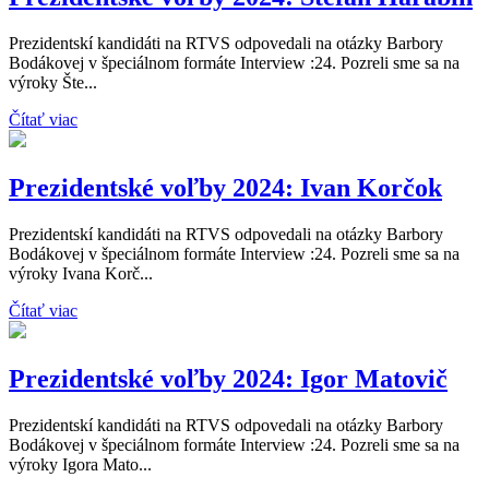
Prezidentskí kandidáti na RTVS odpovedali na otázky Barbory
Bodákovej v špeciálnom formáte Interview :24. Pozreli sme sa na
výroky Šte...
Čítať viac
Prezidentské voľby 2024: Ivan Korčok
Prezidentskí kandidáti na RTVS odpovedali na otázky Barbory
Bodákovej v špeciálnom formáte Interview :24. Pozreli sme sa na
výroky Ivana Korč...
Čítať viac
Prezidentské voľby 2024: Igor Matovič
Prezidentskí kandidáti na RTVS odpovedali na otázky Barbory
Bodákovej v špeciálnom formáte Interview :24. Pozreli sme sa na
výroky Igora Mato...