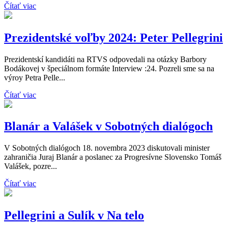
Čítať viac
Prezidentské voľby 2024: Peter Pellegrini
Prezidentskí kandidáti na RTVS odpovedali na otázky Barbory
Bodákovej v špeciálnom formáte Interview :24. Pozreli sme sa na
výroy Petra Pelle...
Čítať viac
Blanár a Valášek v Sobotných dialógoch
V Sobotných dialógoch 18. novembra 2023 diskutovali minister
zahraničia Juraj Blanár a poslanec za Progresívne Slovensko Tomáš
Valášek, pozre...
Čítať viac
Pellegrini a Sulík v Na telo