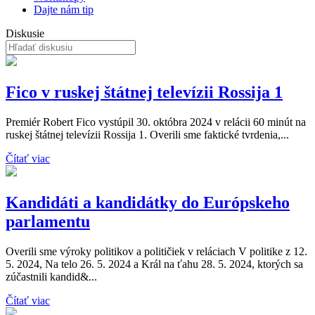
Dajte nám tip
Diskusie
Fico v ruskej štátnej televízii Rossija 1
Premiér Robert Fico vystúpil 30. októbra 2024 v relácii 60 minút na
ruskej štátnej televízii Rossija 1. Overili sme faktické tvrdenia,...
Čítať viac
Kandidáti a kandidátky do Európskeho
parlamentu
Overili sme výroky politikov a političiek v reláciach V politike z 12.
5. 2024, Na telo 26. 5. 2024 a Král na ťahu 28. 5. 2024, ktorých sa
zúčastnili kandid&...
Čítať viac