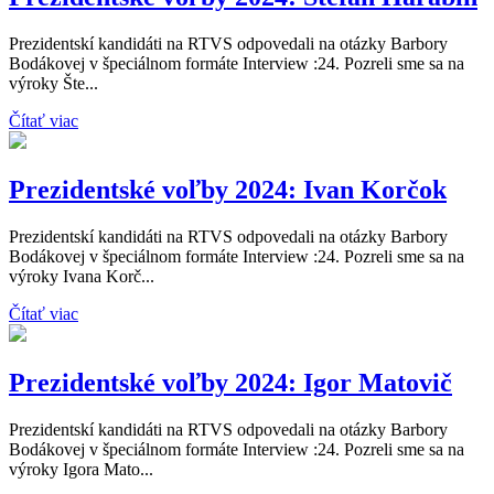
Prezidentskí kandidáti na RTVS odpovedali na otázky Barbory
Bodákovej v špeciálnom formáte Interview :24. Pozreli sme sa na
výroky Šte...
Čítať viac
Prezidentské voľby 2024: Ivan Korčok
Prezidentskí kandidáti na RTVS odpovedali na otázky Barbory
Bodákovej v špeciálnom formáte Interview :24. Pozreli sme sa na
výroky Ivana Korč...
Čítať viac
Prezidentské voľby 2024: Igor Matovič
Prezidentskí kandidáti na RTVS odpovedali na otázky Barbory
Bodákovej v špeciálnom formáte Interview :24. Pozreli sme sa na
výroky Igora Mato...