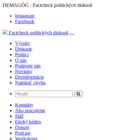
DEMAGÓG - Factcheck politických diskusií
Instagram
Facebook
Factcheck politických diskusií
Výroky
Diskusie
Politici
O nás
Podporte nás
Novinky
Dezinformácie
Nahlásiť chybu
Kontakty
Ako pracujeme
Stáž
Etický kódex
Donori
Podcast
Workshopy