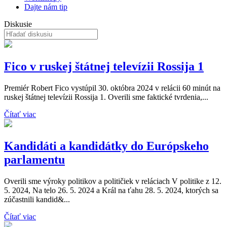
Dajte nám tip
Diskusie
Fico v ruskej štátnej televízii Rossija 1
Premiér Robert Fico vystúpil 30. októbra 2024 v relácii 60 minút na
ruskej štátnej televízii Rossija 1. Overili sme faktické tvrdenia,...
Čítať viac
Kandidáti a kandidátky do Európskeho
parlamentu
Overili sme výroky politikov a političiek v reláciach V politike z 12.
5. 2024, Na telo 26. 5. 2024 a Král na ťahu 28. 5. 2024, ktorých sa
zúčastnili kandid&...
Čítať viac