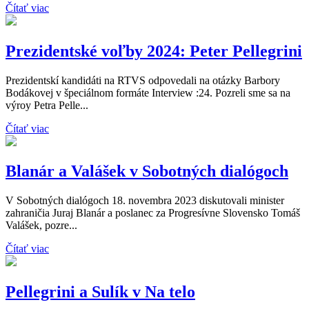
Čítať viac
Prezidentské voľby 2024: Peter Pellegrini
Prezidentskí kandidáti na RTVS odpovedali na otázky Barbory
Bodákovej v špeciálnom formáte Interview :24. Pozreli sme sa na
výroy Petra Pelle...
Čítať viac
Blanár a Valášek v Sobotných dialógoch
V Sobotných dialógoch 18. novembra 2023 diskutovali minister
zahraničia Juraj Blanár a poslanec za Progresívne Slovensko Tomáš
Valášek, pozre...
Čítať viac
Pellegrini a Sulík v Na telo