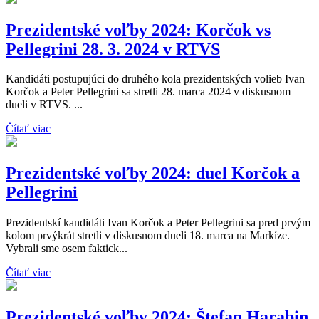
Prezidentské voľby 2024: Korčok vs
Pellegrini 28. 3. 2024 v RTVS
Kandidáti postupujúci do druhého kola prezidentských volieb Ivan
Korčok a Peter Pellegrini sa stretli 28. marca 2024 v diskusnom
dueli v RTVS. ...
Čítať viac
Prezidentské voľby 2024: duel Korčok a
Pellegrini
Prezidentskí kandidáti Ivan Korčok a Peter Pellegrini sa pred prvým
kolom prvýkrát stretli v diskusnom dueli 18. marca na Markíze.
Vybrali sme osem faktick...
Čítať viac
Prezidentské voľby 2024: Štefan Harabin