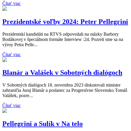
Čítať viac
Prezidentské voľby 2024: Peter Pellegrini
Prezidentskí kandidáti na RTVS odpovedali na otázky Barbory
Bodákovej v špeciálnom formáte Interview :24. Pozreli sme sa na
výroy Petra Pelle...
Čítať viac
Blanár a Valášek v Sobotných dialógoch
V Sobotných dialógoch 18. novembra 2023 diskutovali minister
zahraničia Juraj Blanár a poslanec za Progresívne Slovensko Tomáš
Valášek, pozre...
Čítať viac
Pellegrini a Sulík v Na telo