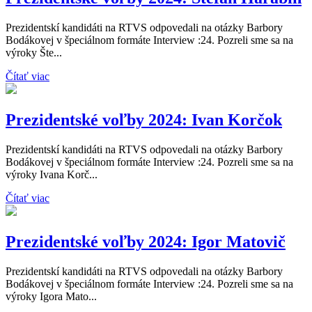
Prezidentskí kandidáti na RTVS odpovedali na otázky Barbory
Bodákovej v špeciálnom formáte Interview :24. Pozreli sme sa na
výroky Šte...
Čítať viac
Prezidentské voľby 2024: Ivan Korčok
Prezidentskí kandidáti na RTVS odpovedali na otázky Barbory
Bodákovej v špeciálnom formáte Interview :24. Pozreli sme sa na
výroky Ivana Korč...
Čítať viac
Prezidentské voľby 2024: Igor Matovič
Prezidentskí kandidáti na RTVS odpovedali na otázky Barbory
Bodákovej v špeciálnom formáte Interview :24. Pozreli sme sa na
výroky Igora Mato...