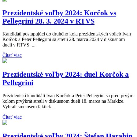
Prezidentské voľby 2024: Korčok vs
Pellegrini 28. 3. 2024 v RTVS
Kandidáti postupujúci do druhého kola prezidentských volieb Ivan
Korčok a Peter Pellegrini sa stretli 28. marca 2024 v diskusnom
dueli v RTVS. ...
Čítať viac
Prezidentské voľby 2024: duel Korčok a
Pellegrini
Prezidentskí kandidáti Ivan Korčok a Peter Pellegrini sa pred prvým
kolom prvýkrát stretli v diskusnom dueli 18. marca na Markíze.
Vybrali sme osem faktick...
Čítať viac
Prezidentské voľby 2024: Štefan Harabin