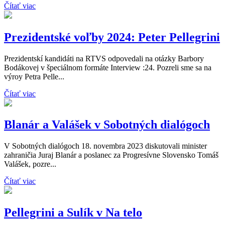
Čítať viac
Prezidentské voľby 2024: Peter Pellegrini
Prezidentskí kandidáti na RTVS odpovedali na otázky Barbory
Bodákovej v špeciálnom formáte Interview :24. Pozreli sme sa na
výroy Petra Pelle...
Čítať viac
Blanár a Valášek v Sobotných dialógoch
V Sobotných dialógoch 18. novembra 2023 diskutovali minister
zahraničia Juraj Blanár a poslanec za Progresívne Slovensko Tomáš
Valášek, pozre...
Čítať viac
Pellegrini a Sulík v Na telo