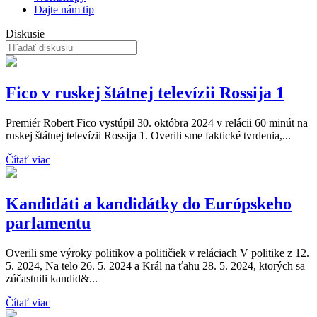
Dajte nám tip
Diskusie
Fico v ruskej štátnej televízii Rossija 1
Premiér Robert Fico vystúpil 30. októbra 2024 v relácii 60 minút na
ruskej štátnej televízii Rossija 1. Overili sme faktické tvrdenia,...
Čítať viac
Kandidáti a kandidátky do Európskeho
parlamentu
Overili sme výroky politikov a političiek v reláciach V politike z 12.
5. 2024, Na telo 26. 5. 2024 a Král na ťahu 28. 5. 2024, ktorých sa
zúčastnili kandid&...
Čítať viac