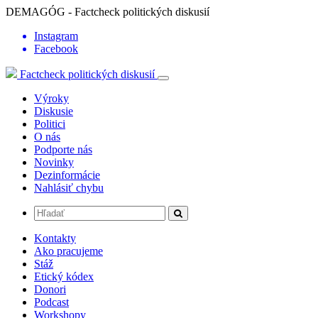
DEMAGÓG - Factcheck politických diskusií
Instagram
Facebook
Factcheck politických diskusií
Výroky
Diskusie
Politici
O nás
Podporte nás
Novinky
Dezinformácie
Nahlásiť chybu
Kontakty
Ako pracujeme
Stáž
Etický kódex
Donori
Podcast
Workshopy