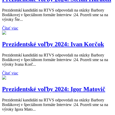
Prezidentskí kandidáti na RTVS odpovedali na otázky Barbory
Bodákovej v špeciálnom formáte Interview :24. Pozreli sme sa na
výroky Šte...
Čítať viac
Prezidentské voľby 2024: Ivan Korčok
Prezidentskí kandidáti na RTVS odpovedali na otázky Barbory
Bodákovej v špeciálnom formáte Interview :24. Pozreli sme sa na
výroky Ivana Korč...
Čítať viac
Prezidentské voľby 2024: Igor Matovič
Prezidentskí kandidáti na RTVS odpovedali na otázky Barbory
Bodákovej v špeciálnom formáte Interview :24. Pozreli sme sa na
výroky Igora Mato...