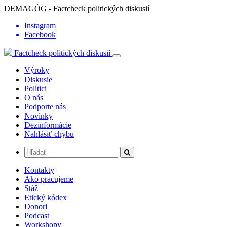
DEMAGÓG - Factcheck politických diskusií
Instagram
Facebook
Factcheck politických diskusií
Výroky
Diskusie
Politici
O nás
Podporte nás
Novinky
Dezinformácie
Nahlásiť chybu
Kontakty
Ako pracujeme
Stáž
Etický kódex
Donori
Podcast
Workshopy