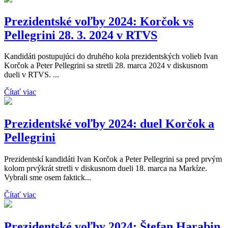
Prezidentské voľby 2024: Korčok vs
Pellegrini 28. 3. 2024 v RTVS
Kandidáti postupujúci do druhého kola prezidentských volieb Ivan
Korčok a Peter Pellegrini sa stretli 28. marca 2024 v diskusnom
dueli v RTVS. ...
Čítať viac
Prezidentské voľby 2024: duel Korčok a
Pellegrini
Prezidentskí kandidáti Ivan Korčok a Peter Pellegrini sa pred prvým
kolom prvýkrát stretli v diskusnom dueli 18. marca na Markíze.
Vybrali sme osem faktick...
Čítať viac
Prezidentské voľby 2024: Štefan Harabin