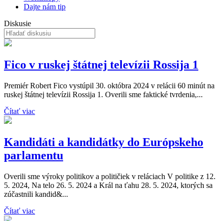
Dajte nám tip
Diskusie
Fico v ruskej štátnej televízii Rossija 1
Premiér Robert Fico vystúpil 30. októbra 2024 v relácii 60 minút na
ruskej štátnej televízii Rossija 1. Overili sme faktické tvrdenia,...
Čítať viac
Kandidáti a kandidátky do Európskeho
parlamentu
Overili sme výroky politikov a političiek v reláciach V politike z 12.
5. 2024, Na telo 26. 5. 2024 a Král na ťahu 28. 5. 2024, ktorých sa
zúčastnili kandid&...
Čítať viac