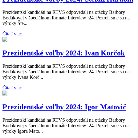
Prezidentskí kandidáti na RTVS odpovedali na otázky Barbory
Bodákovej v špeciálnom formáte Interview :24. Pozreli sme sa na
výroky Šte...
Čítať viac
Prezidentské voľby 2024: Ivan Korčok
Prezidentskí kandidáti na RTVS odpovedali na otázky Barbory
Bodákovej v špeciálnom formáte Interview :24. Pozreli sme sa na
výroky Ivana Korč...
Čítať viac
Prezidentské voľby 2024: Igor Matovič
Prezidentskí kandidáti na RTVS odpovedali na otázky Barbory
Bodákovej v špeciálnom formáte Interview :24. Pozreli sme sa na
výroky Igora Mato...