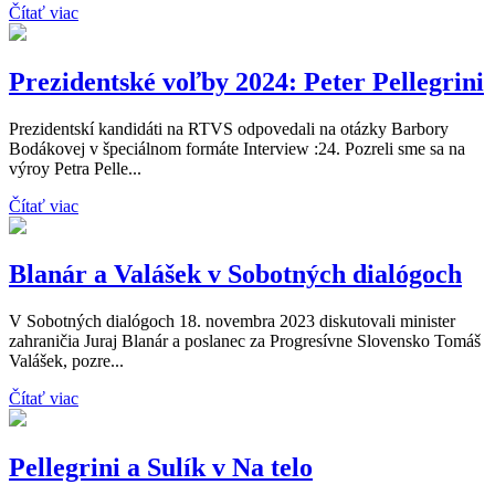
Čítať viac
Prezidentské voľby 2024: Peter Pellegrini
Prezidentskí kandidáti na RTVS odpovedali na otázky Barbory
Bodákovej v špeciálnom formáte Interview :24. Pozreli sme sa na
výroy Petra Pelle...
Čítať viac
Blanár a Valášek v Sobotných dialógoch
V Sobotných dialógoch 18. novembra 2023 diskutovali minister
zahraničia Juraj Blanár a poslanec za Progresívne Slovensko Tomáš
Valášek, pozre...
Čítať viac
Pellegrini a Sulík v Na telo