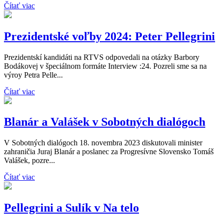
Čítať viac
Prezidentské voľby 2024: Peter Pellegrini
Prezidentskí kandidáti na RTVS odpovedali na otázky Barbory
Bodákovej v špeciálnom formáte Interview :24. Pozreli sme sa na
výroy Petra Pelle...
Čítať viac
Blanár a Valášek v Sobotných dialógoch
V Sobotných dialógoch 18. novembra 2023 diskutovali minister
zahraničia Juraj Blanár a poslanec za Progresívne Slovensko Tomáš
Valášek, pozre...
Čítať viac
Pellegrini a Sulík v Na telo