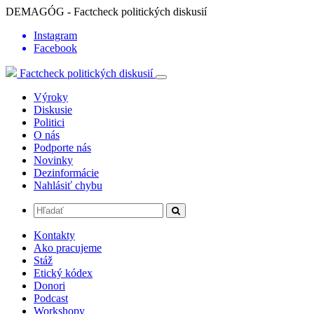
DEMAGÓG - Factcheck politických diskusií
Instagram
Facebook
Factcheck politických diskusií
Výroky
Diskusie
Politici
O nás
Podporte nás
Novinky
Dezinformácie
Nahlásiť chybu
Kontakty
Ako pracujeme
Stáž
Etický kódex
Donori
Podcast
Workshopy