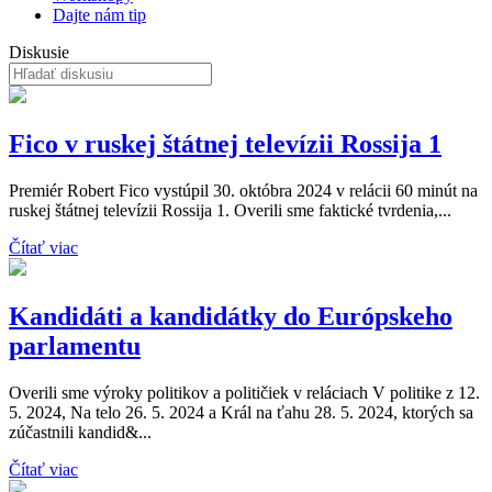
Dajte nám tip
Diskusie
Fico v ruskej štátnej televízii Rossija 1
Premiér Robert Fico vystúpil 30. októbra 2024 v relácii 60 minút na
ruskej štátnej televízii Rossija 1. Overili sme faktické tvrdenia,...
Čítať viac
Kandidáti a kandidátky do Európskeho
parlamentu
Overili sme výroky politikov a političiek v reláciach V politike z 12.
5. 2024, Na telo 26. 5. 2024 a Král na ťahu 28. 5. 2024, ktorých sa
zúčastnili kandid&...
Čítať viac