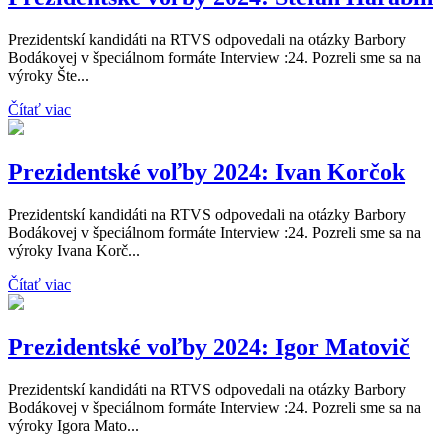
Prezidentskí kandidáti na RTVS odpovedali na otázky Barbory
Bodákovej v špeciálnom formáte Interview :24. Pozreli sme sa na
výroky Šte...
Čítať viac
Prezidentské voľby 2024: Ivan Korčok
Prezidentskí kandidáti na RTVS odpovedali na otázky Barbory
Bodákovej v špeciálnom formáte Interview :24. Pozreli sme sa na
výroky Ivana Korč...
Čítať viac
Prezidentské voľby 2024: Igor Matovič
Prezidentskí kandidáti na RTVS odpovedali na otázky Barbory
Bodákovej v špeciálnom formáte Interview :24. Pozreli sme sa na
výroky Igora Mato...