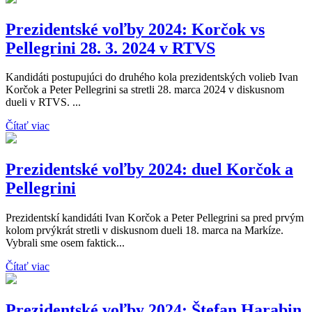
Prezidentské voľby 2024: Korčok vs
Pellegrini 28. 3. 2024 v RTVS
Kandidáti postupujúci do druhého kola prezidentských volieb Ivan
Korčok a Peter Pellegrini sa stretli 28. marca 2024 v diskusnom
dueli v RTVS. ...
Čítať viac
Prezidentské voľby 2024: duel Korčok a
Pellegrini
Prezidentskí kandidáti Ivan Korčok a Peter Pellegrini sa pred prvým
kolom prvýkrát stretli v diskusnom dueli 18. marca na Markíze.
Vybrali sme osem faktick...
Čítať viac
Prezidentské voľby 2024: Štefan Harabin