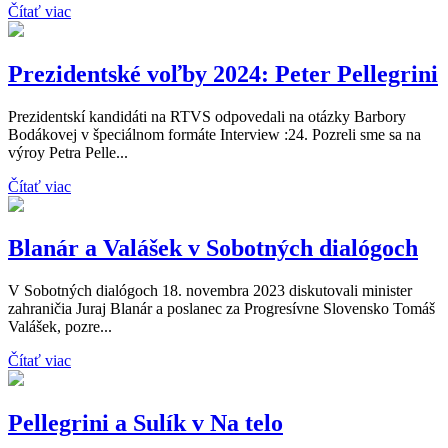
Čítať viac
Prezidentské voľby 2024: Peter Pellegrini
Prezidentskí kandidáti na RTVS odpovedali na otázky Barbory
Bodákovej v špeciálnom formáte Interview :24. Pozreli sme sa na
výroy Petra Pelle...
Čítať viac
Blanár a Valášek v Sobotných dialógoch
V Sobotných dialógoch 18. novembra 2023 diskutovali minister
zahraničia Juraj Blanár a poslanec za Progresívne Slovensko Tomáš
Valášek, pozre...
Čítať viac
Pellegrini a Sulík v Na telo