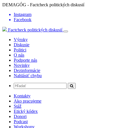
DEMAGÓG - Factcheck politických diskusií
Instagram
Facebook
Factcheck politických diskusií
Výroky
Diskusie
Politici
O nás
Podporte nás
Novinky
Dezinformácie
Nahlásiť chybu
Kontakty
Ako pracujeme
Stáž
Etický kódex
Donori
Podcast
Workshopy