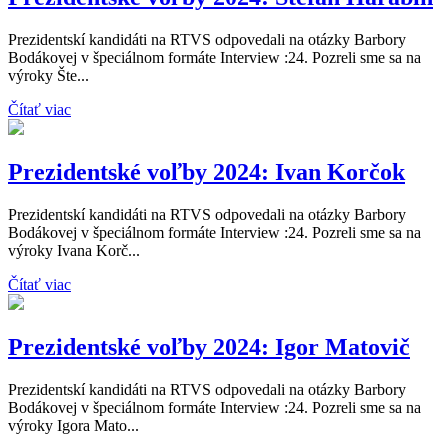
Prezidentskí kandidáti na RTVS odpovedali na otázky Barbory
Bodákovej v špeciálnom formáte Interview :24. Pozreli sme sa na
výroky Šte...
Čítať viac
Prezidentské voľby 2024: Ivan Korčok
Prezidentskí kandidáti na RTVS odpovedali na otázky Barbory
Bodákovej v špeciálnom formáte Interview :24. Pozreli sme sa na
výroky Ivana Korč...
Čítať viac
Prezidentské voľby 2024: Igor Matovič
Prezidentskí kandidáti na RTVS odpovedali na otázky Barbory
Bodákovej v špeciálnom formáte Interview :24. Pozreli sme sa na
výroky Igora Mato...