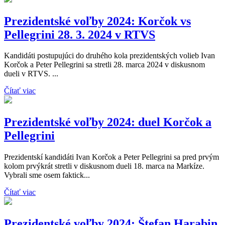
Prezidentské voľby 2024: Korčok vs
Pellegrini 28. 3. 2024 v RTVS
Kandidáti postupujúci do druhého kola prezidentských volieb Ivan
Korčok a Peter Pellegrini sa stretli 28. marca 2024 v diskusnom
dueli v RTVS. ...
Čítať viac
Prezidentské voľby 2024: duel Korčok a
Pellegrini
Prezidentskí kandidáti Ivan Korčok a Peter Pellegrini sa pred prvým
kolom prvýkrát stretli v diskusnom dueli 18. marca na Markíze.
Vybrali sme osem faktick...
Čítať viac
Prezidentské voľby 2024: Štefan Harabin