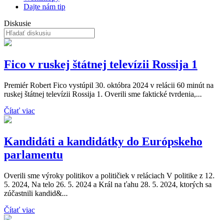
Dajte nám tip
Diskusie
Fico v ruskej štátnej televízii Rossija 1
Premiér Robert Fico vystúpil 30. októbra 2024 v relácii 60 minút na
ruskej štátnej televízii Rossija 1. Overili sme faktické tvrdenia,...
Čítať viac
Kandidáti a kandidátky do Európskeho
parlamentu
Overili sme výroky politikov a političiek v reláciach V politike z 12.
5. 2024, Na telo 26. 5. 2024 a Král na ťahu 28. 5. 2024, ktorých sa
zúčastnili kandid&...
Čítať viac