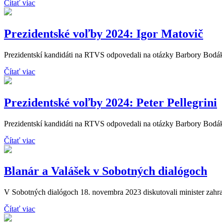
Čítať viac
Prezidentské voľby 2024: Igor Matovič
Prezidentskí kandidáti na RTVS odpovedali na otázky Barbory Bodáko
Čítať viac
Prezidentské voľby 2024: Peter Pellegrini
Prezidentskí kandidáti na RTVS odpovedali na otázky Barbory Bodákov
Čítať viac
Blanár a Valášek v Sobotných dialógoch
V Sobotných dialógoch 18. novembra 2023 diskutovali minister zahran
Čítať viac