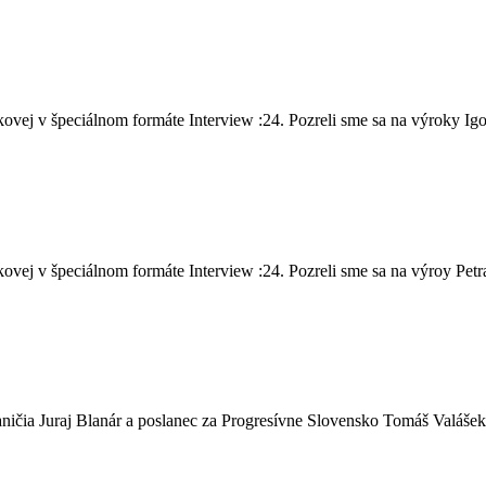
vej v špeciálnom formáte Interview :24. Pozreli sme sa na výroky Igo
ej v špeciálnom formáte Interview :24. Pozreli sme sa na výroy Petra 
ičia Juraj Blanár a poslanec za Progresívne Slovensko Tomáš Valášek,