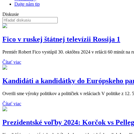
Dajte nám tip
Diskusie
Fico v ruskej štátnej televízii Rossija 1
Premiér Robert Fico vystúpil 30. októbra 2024 v relácii 60 minút na rusk
Čítať viac
Kandidáti a kandidátky do Európskeho pa
Overili sme výroky politikov a političiek v reláciach V politike z 12. 
Čítať viac
Prezidentské voľby 2024: Korčok vs Pelleg