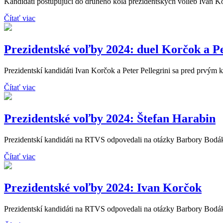
Kandidáti postupujúci do druhého kola prezidentských volieb Ivan Kor
Čítať viac
Prezidentské voľby 2024: duel Korčok a Pe
Prezidentskí kandidáti Ivan Korčok a Peter Pellegrini sa pred prvým k
Čítať viac
Prezidentské voľby 2024: Štefan Harabin
Prezidentskí kandidáti na RTVS odpovedali na otázky Barbory Bodáko
Čítať viac
Prezidentské voľby 2024: Ivan Korčok
Prezidentskí kandidáti na RTVS odpovedali na otázky Barbory Bodáko