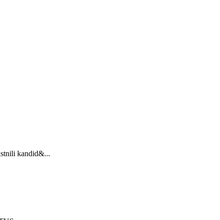
stnili kandid&...