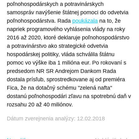
poľnohospodárskych a potravinárskych
samospráv navýšenie štátnej pomoci do odvetvia
poľnohospodárstva. Rada
poukázala
na to, že
napriek programového vyhlásenia vlády na roky
2016 až 2020, ktoré deklaruje poľnohospodárstvo
a potravinárstvo ako strategické odvetvia
hospodárskej politiky, vláda schválila štátnu
pomoc vo výške iba 1 milióna eur. Po rokovaní s
predsedom NR SR Andrejom Dankom Rada
dostala prísľub, sprostredkovane aj od premiéra
Fica, že na dotačný schému "zelená nafta"
dostanú poľnohospodári zľavu na spotrebnú daň v
rozsahu 20 až 40 miliónov.
Dátum zverejnenia analýzy: 12.02.2018