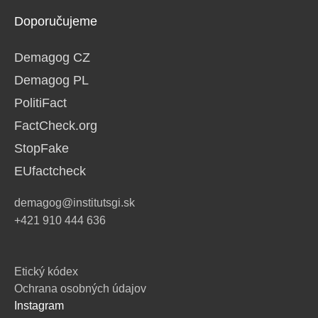
Doporučujeme
Demagog CZ
Demagog PL
PolitiFact
FactCheck.org
StopFake
EUfactcheck
demagog@institutsgi.sk
+421 910 444 636
Etický kódex
Ochrana osobných údajov
Instagram