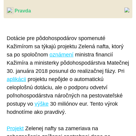
Pravda
Dotácie pre pôdohospodárov spomenuté
Kažimírom sa týkajú projektu Zelená nafta, ktorý
sa po spoločnom
oznámení
ministra financií
Kažimíra a ministerky pôdohospodárstva Matečnej
30. januára 2018 posunul do realizačnej fázy. Pri
aplikácii
projektu nepôjde o automatickú
celoplošnú dotáciu, ale o podporu odvetví
poľnohospodárstva náročných na pestovateľské
postupy vo
výške
30 miliónov eur. Tento výrok
hodnotíme ako pravdivý.
Projekt
Zelenej nafty sa zameriava na