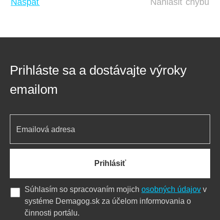
Naspäť
Nahlásiť chybu
Prihláste sa a dostávajte výroky
emailom
Prihlásiť
Súhlasím so spracovaním mojich
osobných údajov
v
systéme Demagog.sk za účelom informovania o
činnosti portálu.