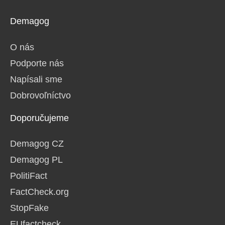
Demagog
O nás
Podporte nás
Napísali sme
Dobrovoľníctvo
Doporučujeme
Demagog CZ
Demagog PL
PolitiFact
FactCheck.org
StopFake
EUfactcheck