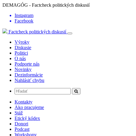
DEMAGÓG - Factcheck politických diskusií
Instagram
Facebook
Factcheck politických diskusií
Výroky
Diskusie
Politici
O nás
Podporte nás
Novinky
Dezinformácie
Nahlásiť chybu
Kontakty
Ako pracujeme
Stáž
Etický kódex
Donori
Podcast
Workshopy