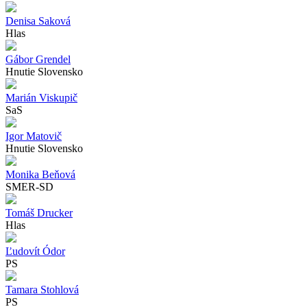
Denisa Saková
Hlas
Gábor Grendel
Hnutie Slovensko
Marián Viskupič
SaS
Igor Matovič
Hnutie Slovensko
Monika Beňová
SMER-SD
Tomáš Drucker
Hlas
Ľudovít Ódor
PS
Tamara Stohlová
PS