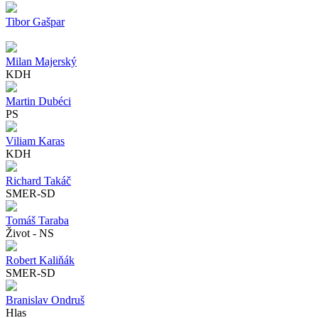
Tibor Gašpar
Milan Majerský
KDH
Martin Dubéci
PS
Viliam Karas
KDH
Richard Takáč
SMER-SD
Tomáš Taraba
Život - NS
Robert Kaliňák
SMER-SD
Branislav Ondruš
Hlas