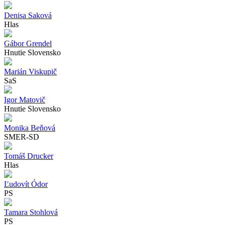
Denisa Saková
Hlas
Gábor Grendel
Hnutie Slovensko
Marián Viskupič
SaS
Igor Matovič
Hnutie Slovensko
Monika Beňová
SMER-SD
Tomáš Drucker
Hlas
Ľudovít Ódor
PS
Tamara Stohlová
PS