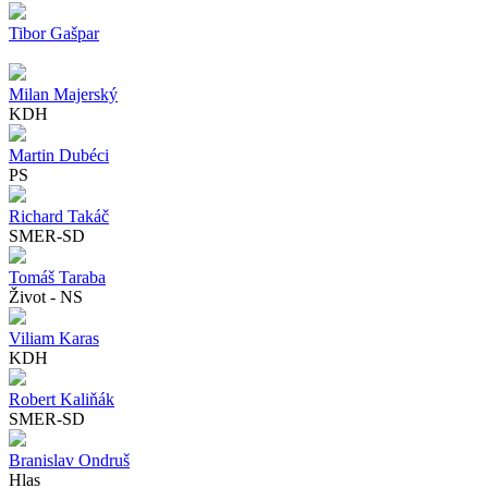
Tibor Gašpar
Milan Majerský
KDH
Martin Dubéci
PS
Richard Takáč
SMER-SD
Tomáš Taraba
Život - NS
Viliam Karas
KDH
Robert Kaliňák
SMER-SD
Branislav Ondruš
Hlas