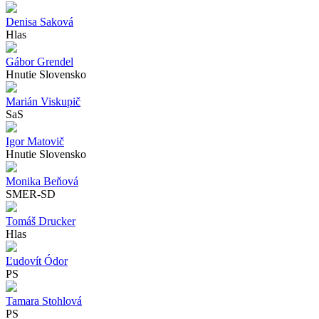
Denisa Saková
Hlas
Gábor Grendel
Hnutie Slovensko
Marián Viskupič
SaS
Igor Matovič
Hnutie Slovensko
Monika Beňová
SMER-SD
Tomáš Drucker
Hlas
Ľudovít Ódor
PS
Tamara Stohlová
PS