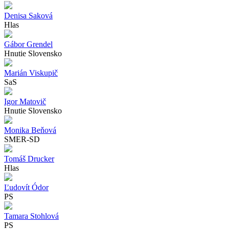
Denisa Saková
Hlas
Gábor Grendel
Hnutie Slovensko
Marián Viskupič
SaS
Igor Matovič
Hnutie Slovensko
Monika Beňová
SMER-SD
Tomáš Drucker
Hlas
Ľudovít Ódor
PS
Tamara Stohlová
PS