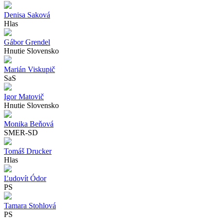
Denisa Saková
Hlas
Gábor Grendel
Hnutie Slovensko
Marián Viskupič
SaS
Igor Matovič
Hnutie Slovensko
Monika Beňová
SMER-SD
Tomáš Drucker
Hlas
Ľudovít Ódor
PS
Tamara Stohlová
PS