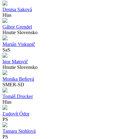
Denisa Saková
Hlas
Gábor Grendel
Hnutie Slovensko
Marián Viskupič
SaS
Igor Matovič
Hnutie Slovensko
Monika Beňová
SMER-SD
Tomáš Drucker
Hlas
Ľudovít Ódor
PS
Tamara Stohlová
PS