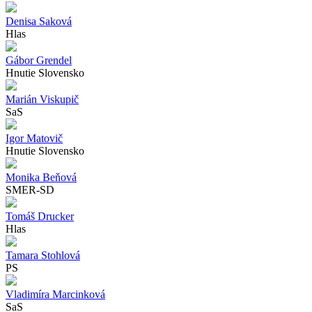
Denisa Saková
Hlas
Gábor Grendel
Hnutie Slovensko
Marián Viskupič
SaS
Igor Matovič
Hnutie Slovensko
Monika Beňová
SMER-SD
Tomáš Drucker
Hlas
Tamara Stohlová
PS
Vladimíra Marcinková
SaS