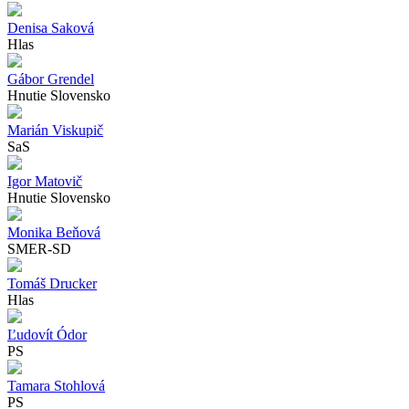
Denisa Saková
Hlas
Gábor Grendel
Hnutie Slovensko
Marián Viskupič
SaS
Igor Matovič
Hnutie Slovensko
Monika Beňová
SMER-SD
Tomáš Drucker
Hlas
Ľudovít Ódor
PS
Tamara Stohlová
PS