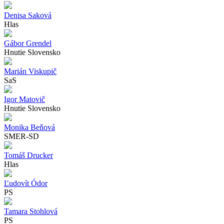
Denisa Saková
Hlas
Gábor Grendel
Hnutie Slovensko
Marián Viskupič
SaS
Igor Matovič
Hnutie Slovensko
Monika Beňová
SMER-SD
Tomáš Drucker
Hlas
Ľudovít Ódor
PS
Tamara Stohlová
PS