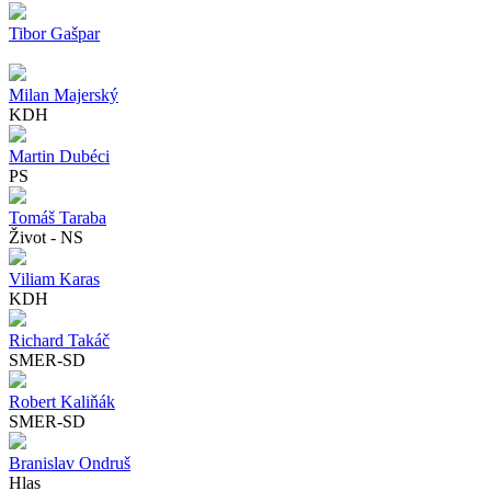
Tibor Gašpar
Milan Majerský
KDH
Martin Dubéci
PS
Tomáš Taraba
Život - NS
Viliam Karas
KDH
Richard Takáč
SMER-SD
Robert Kaliňák
SMER-SD
Branislav Ondruš
Hlas