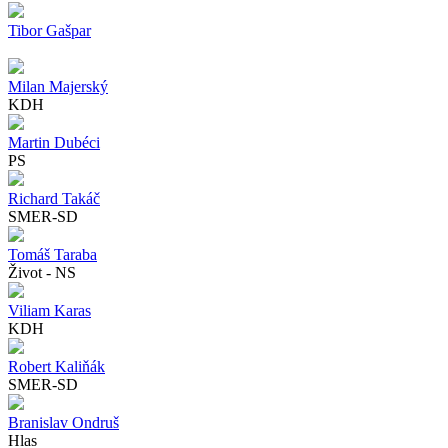
Tibor Gašpar
Milan Majerský
KDH
Martin Dubéci
PS
Richard Takáč
SMER-SD
Tomáš Taraba
Život - NS
Viliam Karas
KDH
Robert Kaliňák
SMER-SD
Branislav Ondruš
Hlas