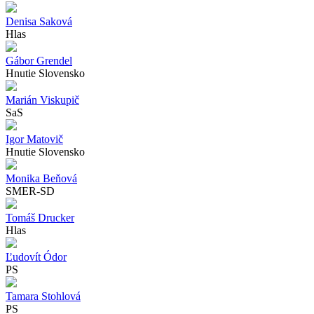
Denisa Saková
Hlas
Gábor Grendel
Hnutie Slovensko
Marián Viskupič
SaS
Igor Matovič
Hnutie Slovensko
Monika Beňová
SMER-SD
Tomáš Drucker
Hlas
Ľudovít Ódor
PS
Tamara Stohlová
PS