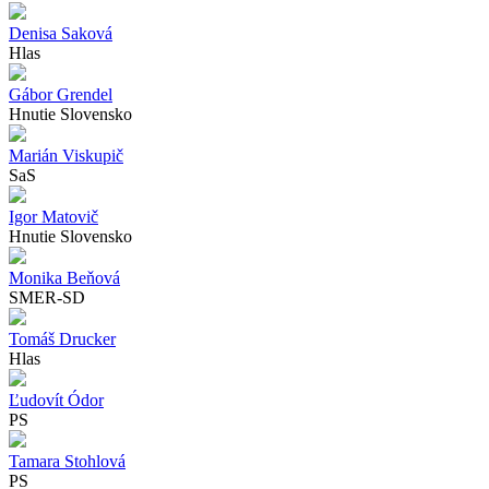
Denisa Saková
Hlas
Gábor Grendel
Hnutie Slovensko
Marián Viskupič
SaS
Igor Matovič
Hnutie Slovensko
Monika Beňová
SMER-SD
Tomáš Drucker
Hlas
Ľudovít Ódor
PS
Tamara Stohlová
PS