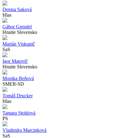
Denisa Saková
Hlas
Gábor Grendel
Hnutie Slovensko
Marián Viskupič
SaS
Igor Matovič
Hnutie Slovensko
Monika Beňová
SMER-SD
Tomáš Drucker
Hlas
Tamara Stohlová
PS
Vladimíra Marcinková
SaS