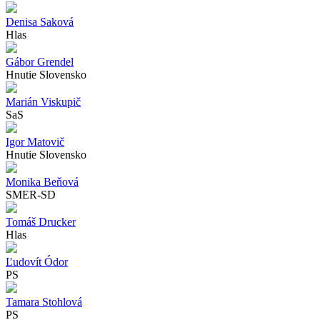
Denisa Saková
Hlas
Gábor Grendel
Hnutie Slovensko
Marián Viskupič
SaS
Igor Matovič
Hnutie Slovensko
Monika Beňová
SMER-SD
Tomáš Drucker
Hlas
Ľudovít Ódor
PS
Tamara Stohlová
PS