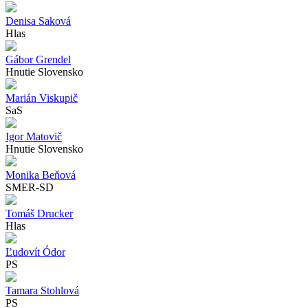
Denisa Saková
Hlas
Gábor Grendel
Hnutie Slovensko
Marián Viskupič
SaS
Igor Matovič
Hnutie Slovensko
Monika Beňová
SMER-SD
Tomáš Drucker
Hlas
Ľudovít Ódor
PS
Tamara Stohlová
PS