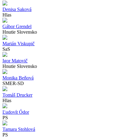
Denisa Saková
Hlas
Gábor Grendel
Hnutie Slovensko
Marián Viskupič
SaS
Igor Matovič
Hnutie Slovensko
Monika Beňová
SMER-SD
Tomáš Drucker
Hlas
Ľudovít Ódor
PS
Tamara Stohlová
PS