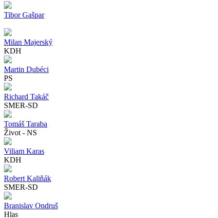
Tibor Gašpar
Milan Majerský
KDH
Martin Dubéci
PS
Richard Takáč
SMER-SD
Tomáš Taraba
Život - NS
Viliam Karas
KDH
Robert Kaliňák
SMER-SD
Branislav Ondruš
Hlas