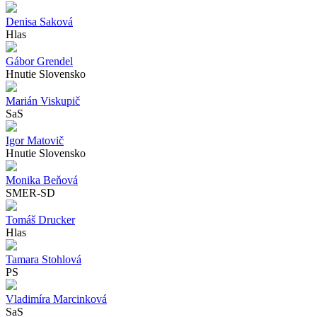
Denisa Saková
Hlas
Gábor Grendel
Hnutie Slovensko
Marián Viskupič
SaS
Igor Matovič
Hnutie Slovensko
Monika Beňová
SMER-SD
Tomáš Drucker
Hlas
Tamara Stohlová
PS
Vladimíra Marcinková
SaS