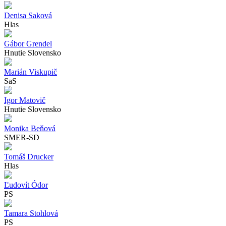
Denisa Saková
Hlas
Gábor Grendel
Hnutie Slovensko
Marián Viskupič
SaS
Igor Matovič
Hnutie Slovensko
Monika Beňová
SMER-SD
Tomáš Drucker
Hlas
Ľudovít Ódor
PS
Tamara Stohlová
PS