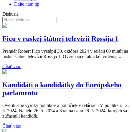
Dajte nám tip
Diskusie
Fico v ruskej štátnej televízii Rossija 1
Premiér Robert Fico vystúpil 30. októbra 2024 v relácii 60 minút na
ruskej štátnej televízii Rossija 1. Overili sme faktické tvrdenia,...
Čítať viac
Kandidáti a kandidátky do Európskeho
parlamentu
Overili sme výroky politikov a političiek v reláciach V politike z 12.
5. 2024, Na telo 26. 5. 2024 a Král na ťahu 28. 5. 2024, ktorých sa
zúčastnili kandid&...
Čítať viac