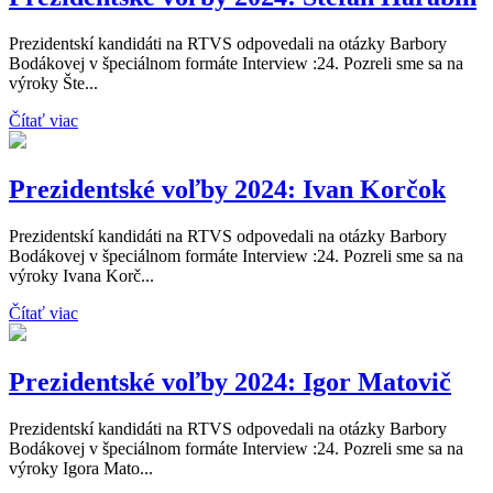
Prezidentskí kandidáti na RTVS odpovedali na otázky Barbory
Bodákovej v špeciálnom formáte Interview :24. Pozreli sme sa na
výroky Šte...
Čítať viac
Prezidentské voľby 2024: Ivan Korčok
Prezidentskí kandidáti na RTVS odpovedali na otázky Barbory
Bodákovej v špeciálnom formáte Interview :24. Pozreli sme sa na
výroky Ivana Korč...
Čítať viac
Prezidentské voľby 2024: Igor Matovič
Prezidentskí kandidáti na RTVS odpovedali na otázky Barbory
Bodákovej v špeciálnom formáte Interview :24. Pozreli sme sa na
výroky Igora Mato...