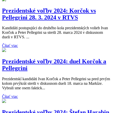
Prezidentské voľby 2024: Korčok vs
Pellegrini 28. 3. 2024 v RTVS
Kandidáti postupujúci do druhého kola prezidentských volieb Ivan
Korčok a Peter Pellegrini sa stretli 28. marca 2024 v diskusnom
dueli v RTVS. ...
Čítať viac
Prezidentské voľby 2024: duel Korčok a
Pellegrini
Prezidentskí kandidáti Ivan Korčok a Peter Pellegrini sa pred prvým
kolom prvýkrát stretli v diskusnom dueli 18. marca na Markíze.
Vybrali sme osem faktick...
Čítať viac
Prezidentské voľby 2024: Štefan Harabin