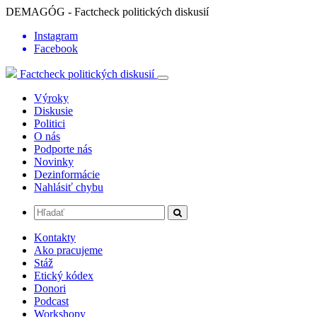
DEMAGÓG - Factcheck politických diskusií
Instagram
Facebook
Factcheck politických diskusií
Výroky
Diskusie
Politici
O nás
Podporte nás
Novinky
Dezinformácie
Nahlásiť chybu
Kontakty
Ako pracujeme
Stáž
Etický kódex
Donori
Podcast
Workshopy