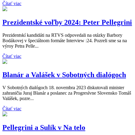
Čítať viac
Prezidentské voľby 2024: Peter Pellegrini
Prezidentskí kandidáti na RTVS odpovedali na otázky Barbory
Bodákovej v špeciálnom formáte Interview :24. Pozreli sme sa na
výroy Petra Pelle...
Čítať viac
Blanár a Valášek v Sobotných dialógoch
V Sobotných dialógoch 18. novembra 2023 diskutovali minister
zahraničia Juraj Blanár a poslanec za Progresívne Slovensko Tomáš
Valášek, pozre...
Čítať viac
Pellegrini a Sulík v Na telo