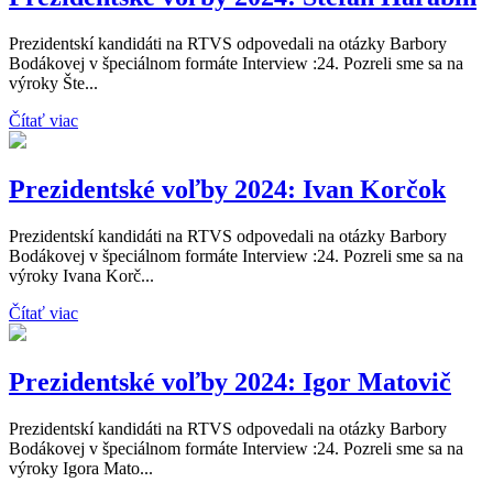
Prezidentskí kandidáti na RTVS odpovedali na otázky Barbory
Bodákovej v špeciálnom formáte Interview :24. Pozreli sme sa na
výroky Šte...
Čítať viac
Prezidentské voľby 2024: Ivan Korčok
Prezidentskí kandidáti na RTVS odpovedali na otázky Barbory
Bodákovej v špeciálnom formáte Interview :24. Pozreli sme sa na
výroky Ivana Korč...
Čítať viac
Prezidentské voľby 2024: Igor Matovič
Prezidentskí kandidáti na RTVS odpovedali na otázky Barbory
Bodákovej v špeciálnom formáte Interview :24. Pozreli sme sa na
výroky Igora Mato...