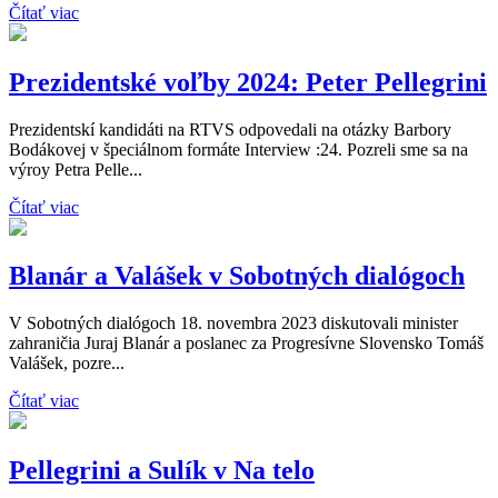
Čítať viac
Prezidentské voľby 2024: Peter Pellegrini
Prezidentskí kandidáti na RTVS odpovedali na otázky Barbory
Bodákovej v špeciálnom formáte Interview :24. Pozreli sme sa na
výroy Petra Pelle...
Čítať viac
Blanár a Valášek v Sobotných dialógoch
V Sobotných dialógoch 18. novembra 2023 diskutovali minister
zahraničia Juraj Blanár a poslanec za Progresívne Slovensko Tomáš
Valášek, pozre...
Čítať viac
Pellegrini a Sulík v Na telo