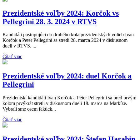
Prezidentské voľby 2024: Korčok vs
Pellegrini 28. 3. 2024 v RTVS
Kandidáti postupujúci do druhého kola prezidentských volieb Ivan
Korčok a Peter Pellegrini sa stretli 28. marca 2024 v diskusnom
dueli v RTVS. ...
Čítať viac
Prezidentské voľby 2024: duel Korčok a
Pellegrini
Prezidentskí kandidáti Ivan Korčok a Peter Pellegrini sa pred prvým
kolom prvýkrát stretli v diskusnom dueli 18. marca na Markíze.
Vybrali sme osem faktick...
Čítať viac
Prezidentské voľby 2024: Štefan Harabin