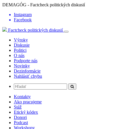
DEMAGÓG - Factcheck politických diskusií
Instagram
Facebook
Factcheck politických diskusií
Výroky
Diskusie
Politici
O nás
Podporte nás
Novinky
Dezinformácie
Nahlásiť chybu
Kontakty
Ako pracujeme
Stáž
Etický kódex
Donori
Podcast
Workshopy