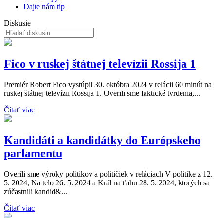
Dajte nám tip
Diskusie
Fico v ruskej štátnej televízii Rossija 1
Premiér Robert Fico vystúpil 30. októbra 2024 v relácii 60 minút na
ruskej štátnej televízii Rossija 1. Overili sme faktické tvrdenia,...
Čítať viac
Kandidáti a kandidátky do Európskeho
parlamentu
Overili sme výroky politikov a političiek v reláciach V politike z 12.
5. 2024, Na telo 26. 5. 2024 a Král na ťahu 28. 5. 2024, ktorých sa
zúčastnili kandid&...
Čítať viac